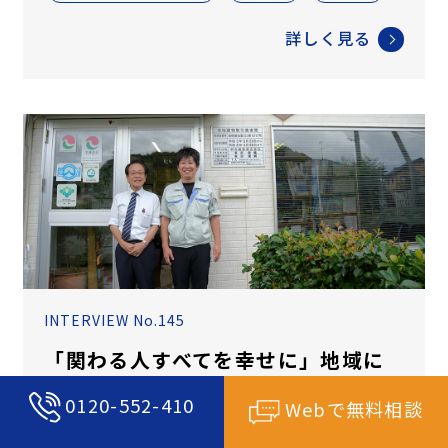
詳しく見る
INTERVIEW No.145
「関わる人すべてを幸せに」地域に
根ざした工務店が描く、
0120-552-410
Webで無料相談
M&Aによる未来への継承