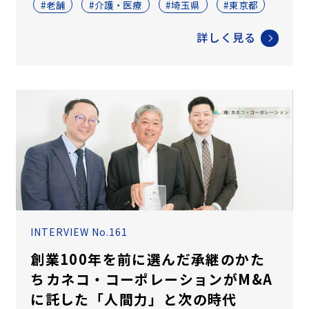
#老舗
#介護・医療
#埼玉県
#東京都
詳しく見る
INTERVIEW No.161
創業100年を前に選んだ承継のかた
ち――カネコ・コーポレーションがM&A
に託した「人間力」と次の時代