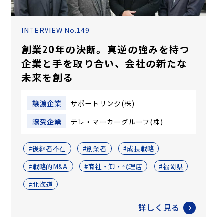
INTERVIEW No.149
創業20年の決断。真逆の強みを持つ
企業と手を取り合い、会社の新たな
未来を創る
譲渡企業
サポートリンク(株)
譲受企業
テレ・マーカーグループ(株)
#後継者不在
#創業者
#成長戦略
#戦略的M&A
#商社・卸・代理店
#福岡県
#北海道
詳しく見る