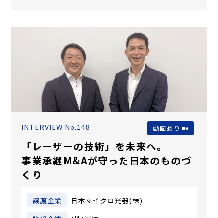
INTERVIEW No.148
動画あり
「レーザーの技術」を未来へ。
事業承継M&Aが守った日本のものづ
くり
譲渡企業
日本マイクロ光器(株)