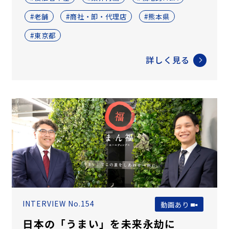
#老舗
#商社・卸・代理店
#熊本県
#東京都
詳しく見る
INTERVIEW No.154
動画あり
日本の「うまい」を未来永劫に