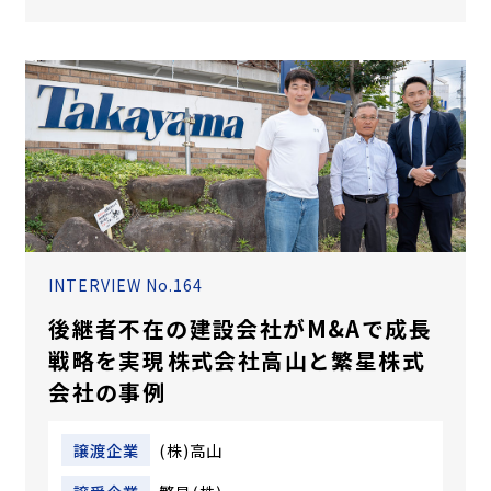
INTERVIEW No.164
後継者不在の建設会社がM&Aで成長
戦略を実現――株式会社高山と繁星株式
会社の事例
譲渡企業
(株)高山