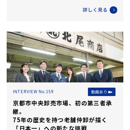
詳しく見る
INTERVIEW No.159
動画あり
京都市中央卸売市場、初の第三者承
継。
75年の歴史を持つ老舗仲卸が描く
「日本一」への新たな挑戦