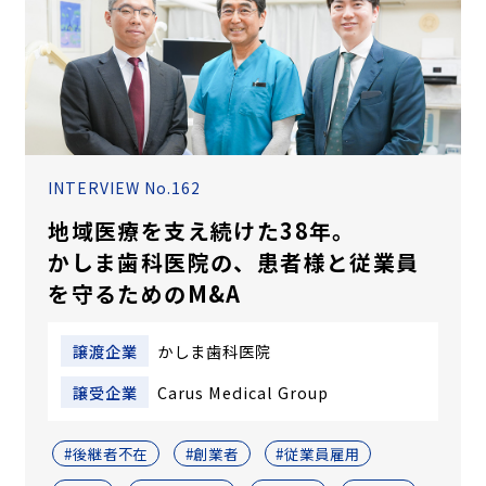
INTERVIEW No.162
地域医療を支え続けた38年。
かしま歯科医院の、患者様と従業員
を守るためのM&A
譲渡企業
かしま歯科医院
譲受企業
Carus Medical Group
#後継者不在
#創業者
#従業員雇用