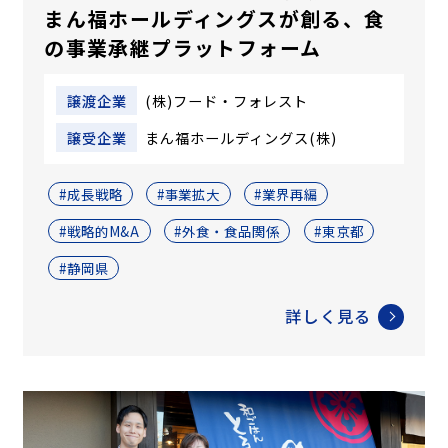
まん福ホールディングスが創る、食
の事業承継プラットフォーム
譲渡企業
(株)フード・フォレスト
譲受企業
まん福ホールディングス(株)
#成長戦略
#事業拡大
#業界再編
#戦略的M&A
#外食・食品関係
#東京都
#静岡県
詳しく見る