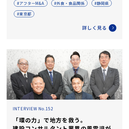
#アフターM&A
#外食・食品関係
#静岡県
#東京都
詳しく見る
INTERVIEW No.152
「環の力」で地方を救う。
建設コンサルタント業界の風雲児が