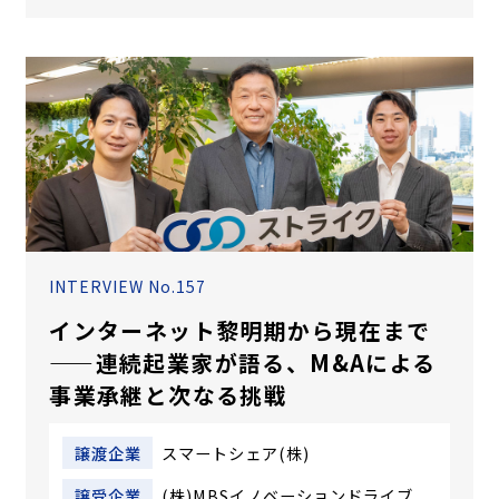
INTERVIEW No.157
インターネット黎明期から現在まで
——連続起業家が語る、M&Aによる
事業承継と次なる挑戦
譲渡企業
スマートシェア(株)
譲受企業
(株)MBSイノベーションドライブ