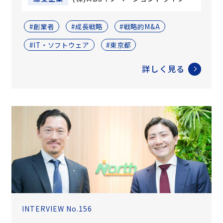
#創業者
#成長戦略
#戦略的M&A
#IT・ソフトウェア
#東京都
詳しく見る
INTERVIEW No.156