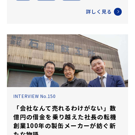
詳しく見る
INTERVIEW No.150
「会社なんて売れるわけがない」数
億円の借金を乗り越えた社長の転機
創業100年の製缶メーカーが紡ぐ新
たな物語