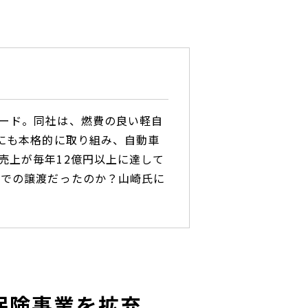
ード。同社は、燃費の良い軽自
にも本格的に取り組み、自動車
売上が毎年12億円以上に達して
グでの譲渡だったのか？山崎氏に
保険事業を拡充