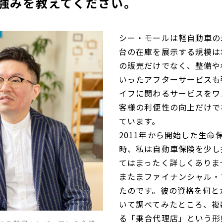
強みを教えてください。
シー・モールは軽自動車の
台の在庫を展示する規模は
の販売だけでなく、整備や
いったアフターサービスも
イフに関わるサービスをワ
客様の利便性の向上だけで
ています。
2011年から開始した生
時、私は自動車保険を少し
てはまったく詳しくありま
またまファイナンシャル・
たのです。彼の資格を何と
いて調べてみたところ、複
る「乗合代理店」という形