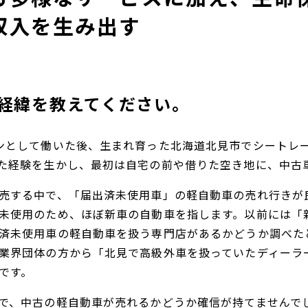
収入を生み出す
経緯を教えてください。
ンとして働いた後、生まれ育った北海道北見市でシートレー
た経験を生かし、最初は自宅の前や借りた空き地に、中古
売する中で、「届出済未使用車」の軽自動車の売れ行きが
未使用のため、ほぼ新車の自動車を指します。以前には「
済未使用車の軽自動車を扱う専門店があるかどうか調べた
業界団体の方から「北見で高級外車を扱っていたディーラ
です。
で、中古の軽自動車が売れるかどうか確信が持てませんで