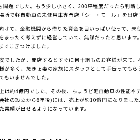
のも問題でした。もう少し小さく、300坪程度だったら判
場所で軽自動車の未使用車専門店「シー・モール」を出店
店に向けて、金融機関から借りた資金を目いっぱい使って、未
をまったく考えずに経営していて、無謀だったと思います
までこぎつけました。
安でしたが、開店するとすぐに何十組ものお客様が来て、
様が多く、急きょ妻の家族にスタッフとして手伝ってもら
てもいませんでした。
上は約4億円でした。その後、ちょうど軽自動車の性能や
(会社の設立から6年後)には、売上が約10億円になりまし
た業績が出せるようになっています。