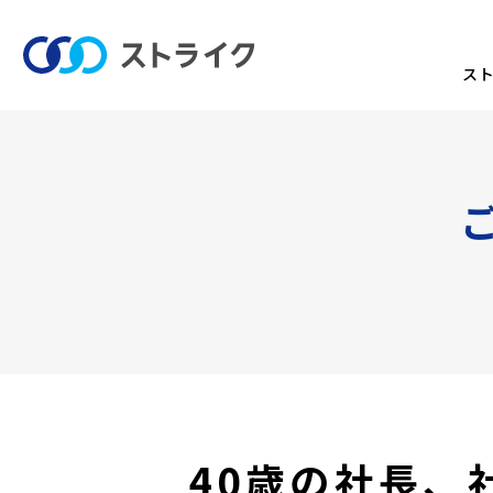
ス
40歳の社長、