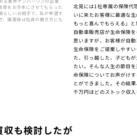
める業界ナンバーワンの企業
北見には1社専属の保険代
教育をお手本にさせてもらった
晴らしいお相手で、私が希望す
いに来たお客様に最適な生
き、譲渡後は社員の働き方にも
もっと喜んでもらえる」と
自動車販売店が生命保険を
思いますが、お客様が自動
生命保険をご提案しやすい
た、引っ越した、子どもが生
たい。そんな人生の節目を
命保険についてお声がけす
とができました。その結果
千万円ほどのストック収入
買収も検討したが