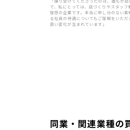
「譲り受けてくださったのは、誰もが認
で、私にとっては、店づくりやスタッフ
理想の企業です。本当に申し分のない素
る社員の待遇についてもご理解をいただ
良い変化が生まれています」
同業・関連業種の