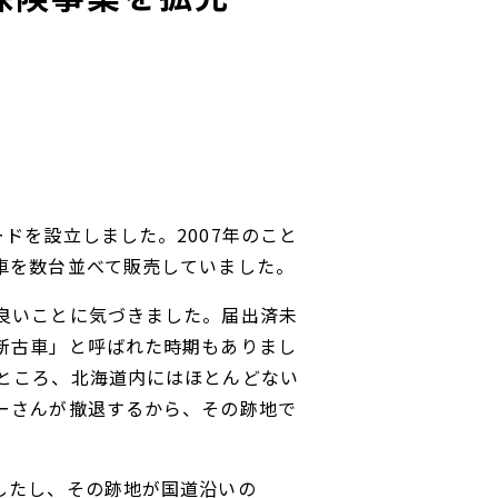
ドを設立しました。2007年のこと
車を数台並べて販売していました。
良いことに気づきました。届出済未
新古車」と呼ばれた時期もありまし
ところ、北海道内にはほとんどない
ーさんが撤退するから、その跡地で
したし、その跡地が国道沿いの