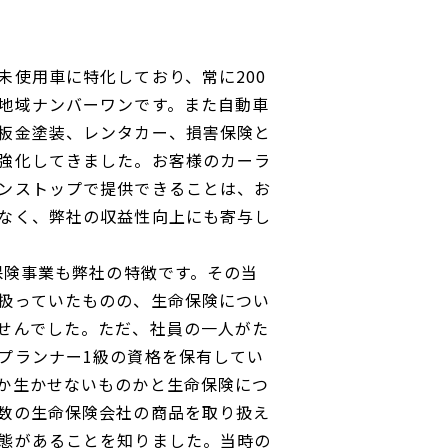
未使用車に特化しており、常に200
地域ナンバーワンです。また自動車
板金塗装、レンタカー、損害保険と
強化してきました。お客様のカーラ
ンストップで提供できることは、お
なく、弊社の収益性向上にも寄与し
命保険事業も弊社の特徴です。その当
扱っていたものの、生命保険につい
せんでした。ただ、社員の一人がた
プランナー1級の資格を保有してい
か生かせないものかと生命保険につ
数の生命保険会社の商品を取り扱え
態があることを知りました。当時の