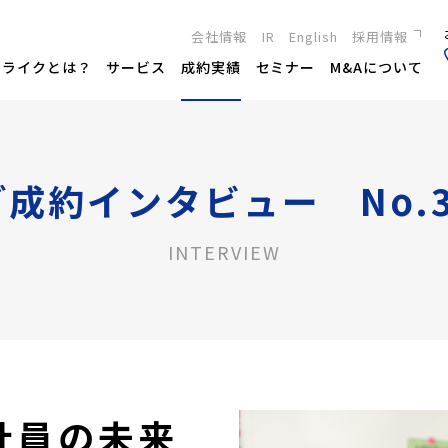
会社情報
IR
English
採用情報
新卒採用
トライクとは？
サービス
成約実績
セミナー
M&Aについて
キャリア採用
ご成約インタビュー No.3
INTERVIEW
社員の未来