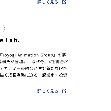
詳しく見る
e Lab.
ogi Animation Group」の茅
塚 勇樹氏が登壇。「なぜ今、4社統合だ
アカデミーの融合が生む新たなIP創
描く成長戦略に迫る、起業家・投資
詳しく見る