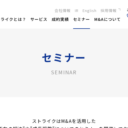
会社情報
IR
English
採用情報
新卒採用
トライクとは？
サービス
成約実績
セミナー
M&Aについて
キャリア採用
セミナー
SEMINAR
ストライクはM&Aを活用した