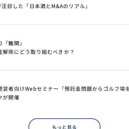
超が注目した「日本酒とM&Aのリアル」
の「難関」
証解除にどう取り組むべきか？
経営者向けWebセミナー「預託金問題からゴルフ場
クが開催
もっと見る