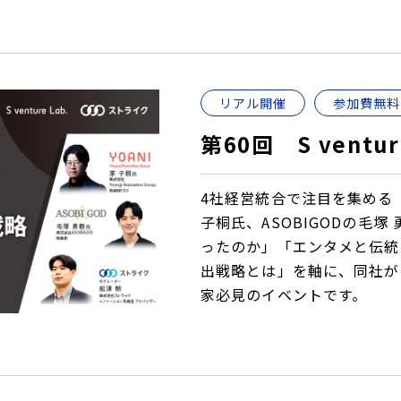
リアル開催
参加費無料
第60回 S ventur
4社経営統合で注目を集める「Yoy
子桐氏、ASOBIGODの毛
ったのか」「エンタメと伝統
出戦略とは」を軸に、同社が
家必見のイベントです。