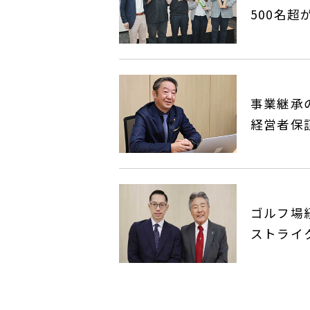
500名
事業継承
経営者保
ゴルフ場
ストライ