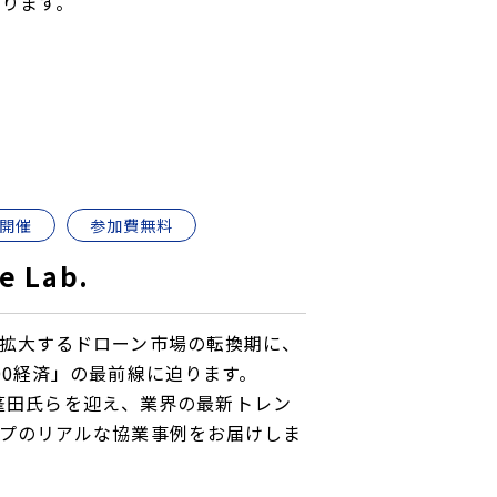
ります。
ー
開催
参加費無料
e Lab.
拡大するドローン市場の転換期に、
00経済」の最前線に迫ります。
FR蓬田氏らを迎え、業界の最新トレン
プのリアルな協業事例をお届けしま