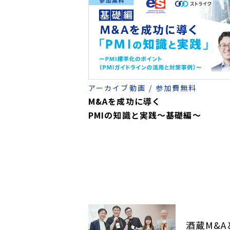
アーカイブ動画
参加費無料
M&Aを成功に導く
PMIの知識と実践～基礎編～
酒蔵M&