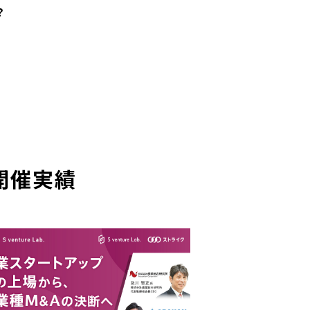
？
ライン開催
ライン開催
開催
現地開催
bライブ配信
現地開催
ライン開催
現地開催
現地開催
現地開催
ル開催
・大阪現地開催
現地開催
ライン開催
ライン開催
ライン開催
ル開催
リアル開催
ライン開催
屋リアル開催
ル開催
ライン開催
ライン開催
ル開催
ライン開催
ライン開催
ライン開催
オンライン開催
参加費無料
オンライン開催
オンライン開催
オンライン開催
オンライン開催
参加費無料
オンライン開催
参加費無料
オンライン開催
オンライン開催
参加費無料
参加費無料
参加費無料
参加費無料
参加費無料
参加費無料
参加費無料
参加費無料
参加費無料
参加費無料
参加費無料
参加費無料
参加費無料
参加費無料
オンライン開催
参加費無料
参加費無料
参加費無料
参加費無料
参加費無料
費無料
費無料
費無料
費無料
費無料
開催実績