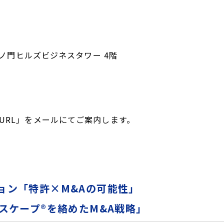
虎ノ門ヒルズビジネスタワー 4階
URL」をメールにてご案内します。
ョン「特許×M&Aの可能性」
スケープ®を絡めたM&A戦略」