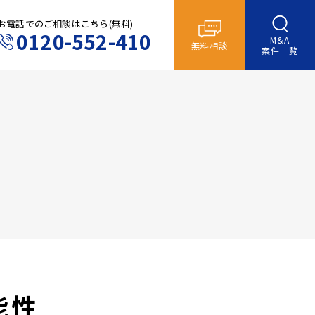
お電話でのご相談はこちら(無料)
0120-552-410
M&A
無料相談
案件一覧
能性