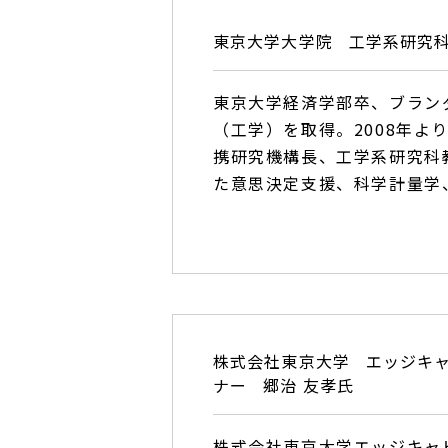
東京大学大学院
工学系研究
東京大学経済学部卒、ブラン
（工学）を取得。2008年
携研究機構長、工学系研究科
た意思決定支援、科学計量学
株式会社東京大学
エッジキ
ナー
郷治 友孝氏
株式会社東京大学エッジキャピ