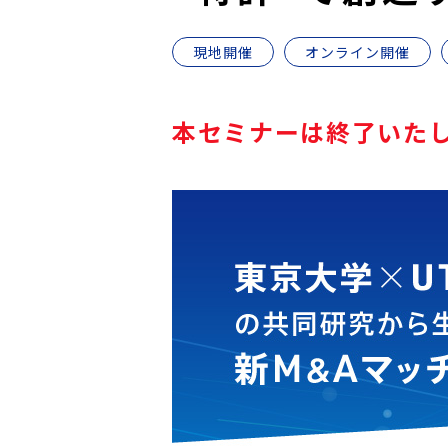
現地開催
オンライン開催
本セミナーは終了いた