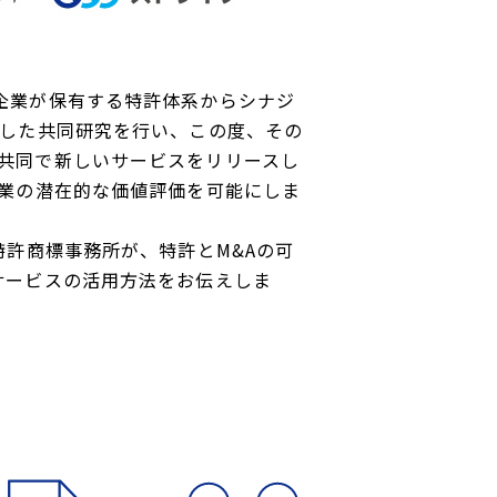
企業が保有する特許体系からシナジ
にした共同研究を行い、この度、その
は共同で新しいサービスをリリースし
企業の潜在的な価値評価を可能にしま
特許商標事務所が、特許とM&Aの可
サービスの活用方法をお伝えしま