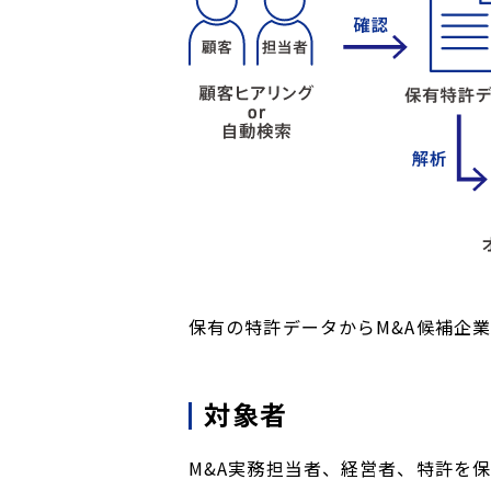
保有の特許データからM&A候補企
対象者
M&A実務担当者、経営者、特許を