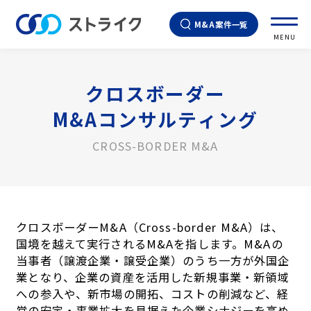
M&A案件一覧
MENU
クロスボーダー
M&Aコンサルティング
CROSS-BORDER M&A
クロスボーダーM&A（Cross-border M&A）は、
国境を越えて実行されるM&Aを指します。M&Aの
当事者（譲渡企業・譲受企業）のうち一方が外国企
業となり、企業の資産を活用した新規事業・新領域
への参入や、新市場の開拓、コストの削減など、経
営の安定・事業拡大を見据えた企業シナジーを高め