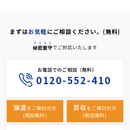
まずは
お気軽
にご相談ください。(無料)
秘密厳守
でご対応いたします
お電話でのご相談（無料）
0120-552-410
譲渡
買収
をご検討の方
をご検討の方
(相談無料)
(相談無料)