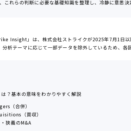
、これらの判断に必要な基礎知識を整理し、冷静に意思決
rike Insight」は、株式会社ストライクが2025年7月
、分析テーマに応じて一部データを除外しているため、各
Aとは？基本の意味をわかりやすく解説
rgers（合併）
quisitions（買収）
・狭義のM&A