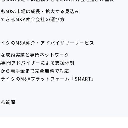
後もM&A市場は成長・拡大する見込み
頼できるM&A仲介会社の選び方
ライクのM&A仲介・アドバイザリーサービス
富な成約実績と専門ネットワーク
&A専門アドバイザーによる支援体制
談から着手金まで完全無料で対応
ライクのM&Aプラットフォーム「SMART」
ある質問