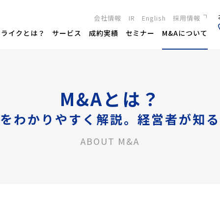
会社情報
IR
English
採用情報
新卒採用
トライクとは？
サービス
成約実績
セミナー
M&Aについて
キャリア採用
M&Aとは？
をわかりやすく解説。経営者が知る
ABOUT M&A