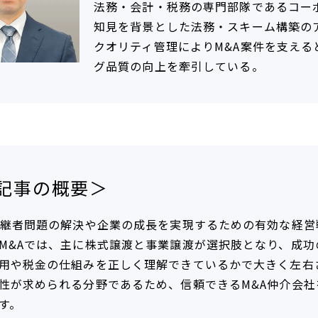
法務・会計・税務の専門部隊であるコー
知見を背景とした法務・スキーム構築の
クオリティ管理によりM&A案件を支え
グ品質の向上を牽引している。
記事の概要＞
後継者問題の解決や企業の成長を実現するための有効な経営
M&Aでは、主に株式譲渡と事業譲渡が選択肢となり、成
用や税金の仕組みを正しく理解できているかで大きく左右
性が求められる分野であるため、信頼できるM&A仲介会
す。