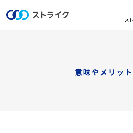
ス
意味やメリット