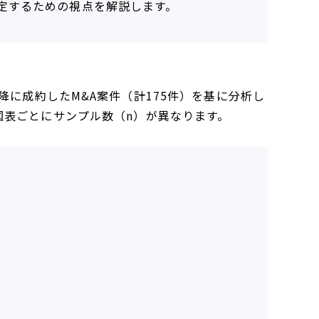
定するための視点を解説します。
1日以降に成約したM&A案件（計175件）を基に分析し
図表ごとにサンプル数（n）が異なります。