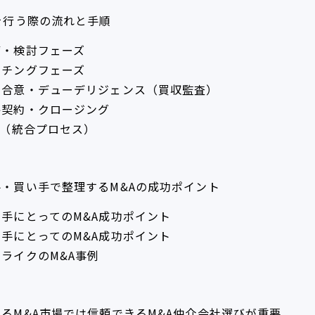
を行う際の流れと手順
備・検討フェーズ
ッチングフェーズ
本合意・デューデリジェンス（買収監査）
終契約・クロージング
I（統合プロセス）
手・買い手で整理するM&Aの成功ポイント
り手にとってのM&A成功ポイント
い手にとってのM&A成功ポイント
ライクのM&A事例
るM&A市場では信頼できるM&A仲介会社選びが重要