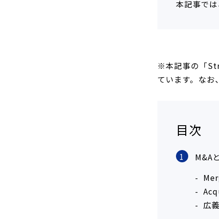
本記事では
※本記事の「St
ています。なお
目次
1
M&
Me
Ac
広義