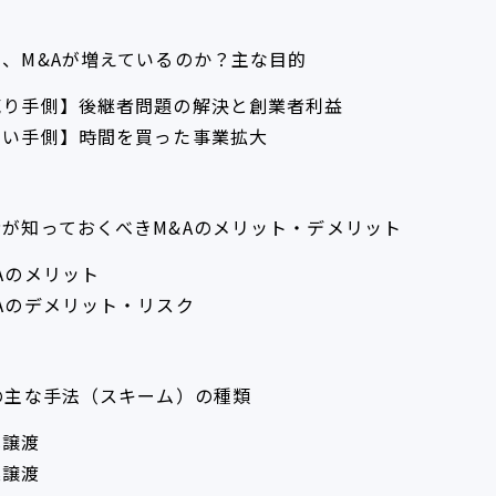
、M&Aが増えているのか？主な目的
売り手側】後継者問題の解決と創業者利益
買い手側】時間を買った事業拡大
者が知っておくべきM&Aのメリット・デメリット
Aのメリット
&Aのデメリット・リスク
の主な手法（スキーム）の種類
式譲渡
業譲渡