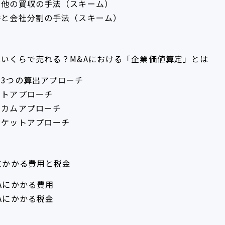
の他の買収の手法（スキーム）
併と会社分割の手法（スキーム）
はいくらで売れる？M&Aにおける「企業価値算定」とは
な3つの算出アプローチ
ストアプローチ
ンカムアプローチ
ーケットアプローチ
にかかる費用と税金
Aにかかる費用
Aにかかる税金