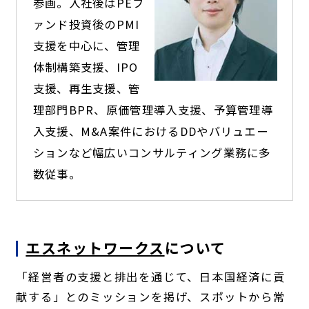
参画。入社後はPEフ
ァンド投資後のPMI
支援を中心に、管理
体制構築支援、IPO
支援、再生支援、管
理部門BPR、原価管理導入支援、予算管理導
入支援、M&A案件におけるDDやバリュエー
ションなど幅広いコンサルティング業務に多
数従事。
エスネットワークス
について
「経営者の支援と排出を通じて、日本国経済に貢
献する」とのミッションを掲げ、スポットから常