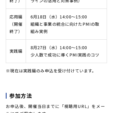
終了）
ラインの活用と対策事例）
応用編
6月18日（水）14:00～15:00
（開催
組織と事業の統合に向けたPMIの取
終了）
組み実例
8月27日（水）14:00～15:00
実践編
少人数で成功に導くPMI実践のコツ
※現在は実践編のみ申込を受け付けています。
参加方法
お申込後、開催当日までに「視聴用URL」をメー