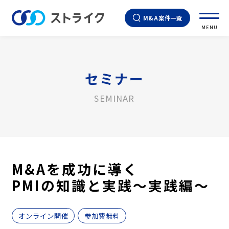
M&A案件一覧
MENU
セミナー
SEMINAR
M&Aを成功に導く
PMIの知識と実践～実践編～
オンライン開催
参加費無料