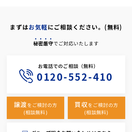
まずは
お気軽
にご相談ください。(無料)
秘密厳守
でご対応いたします
お電話でのご相談（無料）
0120-552-410
譲渡
買収
をご検討の方
をご検討の方
(相談無料)
(相談無料)