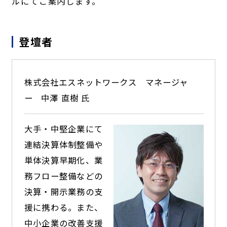
ルにてご案内します。
登壇者
株式会社エスネットワークス
マネージャ
ー
中澤 直樹 氏
大手・中堅企業にて
連結決算体制整備や
単体決算早期化、業
務フロー整備などの
決算・開示業務の支
援に携わる。また、
中小企業の改善支援