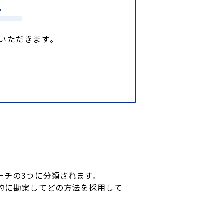
す
いただきます。
ーチの3つに分類されます。
的に勘案してどの方法を採用して
。