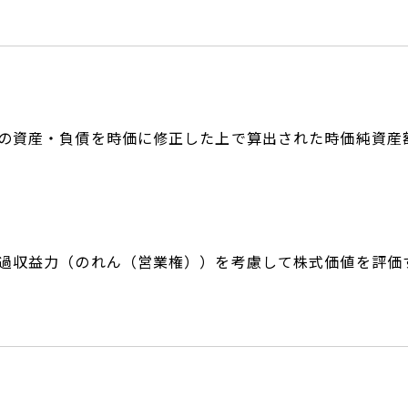
の資産・負債を時価に修正した上で算出された時価純資産
過収益力（のれん（営業権））を考慮して株式価値を評価