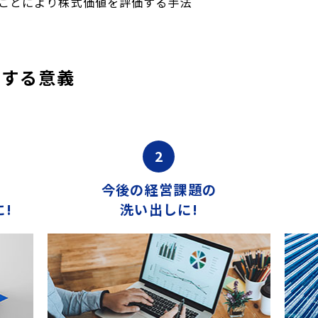
ことにより株式価値を評価する手法
をする意義
2
今後の経営課題の
!
洗い出しに!