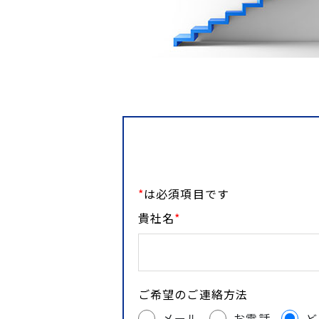
*
は必須項目です
貴社名
*
ご希望のご連絡方法
メール
お電話
ど