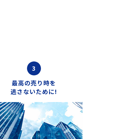
3
最高の売り時を
逃さないために!