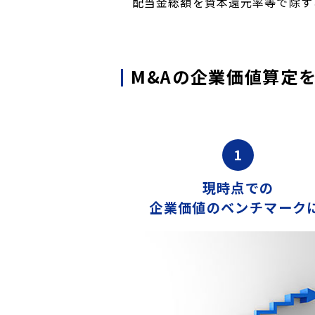
配当金総額を資本還元率等で除す
M&Aの企業価値算定
1
現時点での
企業価値のベンチマークに