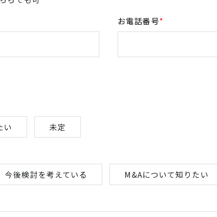
お電話番号
*
たい
未定
今後検討を考えている
M&Aについて知りたい