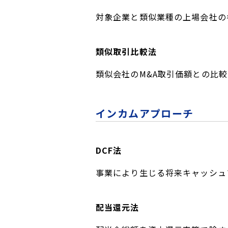
対象企業と類似業種の上場会社の
類似取引比較法
類似会社のM&A取引価額との比
インカムアプローチ
DCF法
事業により生じる将来キャッシュ
配当還元法