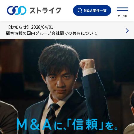
M&A案件一覧
MENU
【お知らせ】2026/04/01
顧客情報の国内グループ会社間での共有について