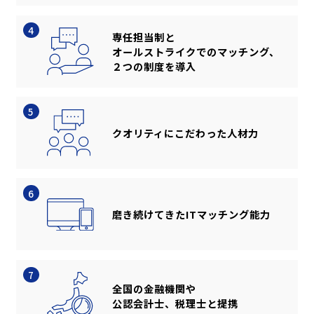
4
専任担当制と
オールストライクでのマッチング、
２つの制度を導入
5
クオリティにこだわった人材力
6
磨き続けてきたITマッチング能力
7
全国の金融機関や
公認会計士、税理士と提携