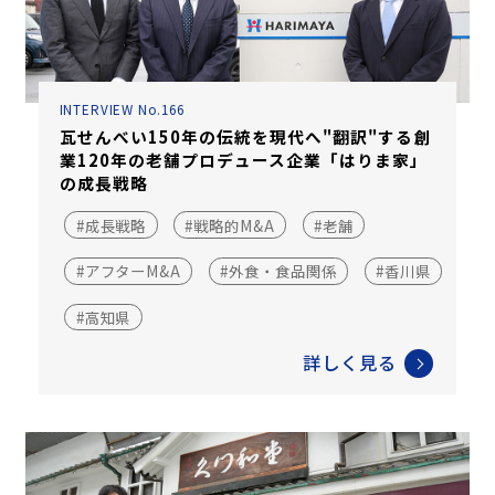
INTERVIEW No.166
瓦せんべい150年の伝統を現代へ"翻訳"する――創
業120年の老舗プロデュース企業「はりま家」
の成長戦略
#成長戦略
#戦略的M&A
#老舗
#アフターM&A
#外食・食品関係
#香川県
#高知県
詳しく見る