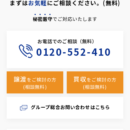
まずは
お気軽
にご相談ください。(無料)
秘密厳守
でご対応いたします
お電話でのご相談（無料）
0120-552-410
譲渡
買収
をご検討の方
をご検討の方
(相談無料)
(相談無料)
グループ総合お問い合わせはこちら