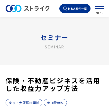
M&A案件一覧
MENU
セミナー
SEMINAR
保険・不動産ビジネスを活用
した収益力アップ方法
東京・大阪現地開催
参加費無料