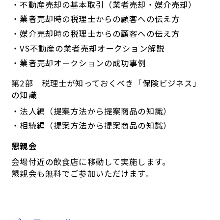
・不動産売却の基本取引（業者売却・媒介売却）
・業者売却時の税理士からの顧客への伝え方
・媒介売却時の税理士からの顧客への伝え方
・VS不動産の業者売却オークション解説
・業者売却オークションの成功事例
第2部 税理士が知っておくべき「保険ビジネス」
の知識
・法人編（提案方法から提案商品の知識）
・相続編（提案方法から提案商品の知識）
懇親会
会場付近の飲食店に移動して実施します。
懇親会も無料でご参加いただけます。