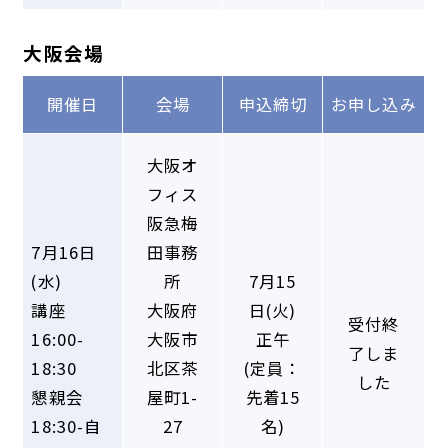
大阪会場
開催日
会場
申込締切
お申し込み
大阪オ
フィス
阪急梅
7月16日
田事務
(水)
所
7月15
講座
大阪府
日(火)
受付終
16:00-
大阪市
正午
了しま
18:30
北区茶
(定員：
した
懇親会
屋町1-
先着15
18:30-自
27
名)