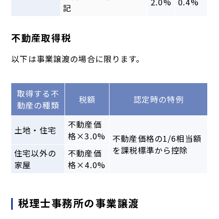
2.0%
0.4%
記
不動産取得税
以下は事業譲渡の場合に限ります。
取得する不
税額
認定時の特例
動産の種類
不動産価
土地・住宅
格×3.0%
不動産価格の1/6相当額
を課税標準から控除
住宅以外の
不動産価
家屋
格×4.0%
税理士事務所の事業譲渡