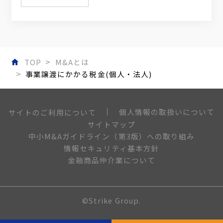
TOP
M&Aとは
事業譲渡にかかる税金(個人・法人)
個人情報の取扱いについて
サイトのご利用について
サイトマップ
中小M&Aガイドライン（第3版）への取り組み
情報セキュリティ基本方針
金融商品仲介業について
©Strike Group.