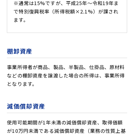
※通常は15%ですが、平成25年～令和19年ま
で特別復興税率（所得税額×2.1%）が課され
ます。
棚卸資産
事業所得者が商品、製品、半製品、仕掛品、原材料
などの棚卸資産を譲渡した場合の所得は、事業所得
となります。
減価償却資産
使用可能期間が1年未満の減価償却資産、取得価額
が10万円未満である減価償却資産（業務の性質上基