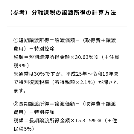
（参考）分離課税の譲渡所得の計算方法
①短期譲渡所得＝譲渡価額－（取得費＋譲渡
費用）－特別控除
税額＝短期譲渡所得金額×30.63%※（＋住民
税9%）
※通常は30%ですが、平成25年～令和19年ま
で特別復興税率（所得税額×2.1%）が課され
ます。
②長期譲渡所得＝譲渡価額－（取得費＋譲渡
費用）－特別控除
税額＝長期譲渡所得金額×15.315%※（＋住
民税5%）