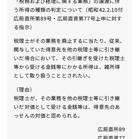
「税務および経理に関する業務」の譲渡に伴
う所得の種類の判定について（昭和42.2.10付
広局直所第89号・広局直資第77号上申に対す
る指示）
税理士がその業務を廃止するに当たり、従来、
関与していた得意先を他の税理士等に引き継
いだ場合において、その引継ぎを受けた税理士
等から受ける金銭等にかかる所得は、雑所得
として取り扱うこととされたい。
（理由）
税理士が、その業務を他の税理士等に引き継
いだ対価として受ける金銭等は、得意先のあ
っせんの対価と認められる。
広局直所89
広局直資77