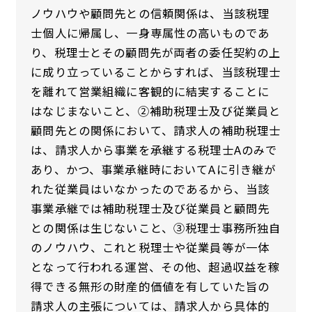
ノウハウや顧問先との信頼関係は、当該税理
士個人に帰属し、一身専属性の高いものであ
り、税理士とその顧問先が両者の委任契約の上
に成り立っていることからすれば、当該税理士
を離れて営業組織に客観的に結実することに
はなじまないこと、②補助税理士及び従業員と
顧問先との関係において、請求人の補助税理士
は、請求人から事業を承継する税理士Aのみで
あり、かつ、事業承継時においてAに引き継が
れた従業員はいなかったのであるから、当該
事業承継では補助税理士及び従業員と顧問先
との関係は生じないこと、③税理士事務所独自
のノウハウ、これと税理士や従業員等が一体
となって行われる運営、その他、超過収益を稼
得できる無形の財産的価値を有していた旨の
請求人の主張については、請求人から具体的