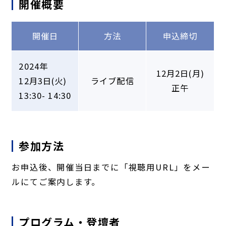
開催概要
開催日
方法
申込締切
2024年
12月2日(月)
12月3日(火)
ライブ配信
正午
13:30
-
14:30
参加方法
お申込後、開催当日までに「視聴用URL」をメー
ルにてご案内します。
プログラム・登壇者