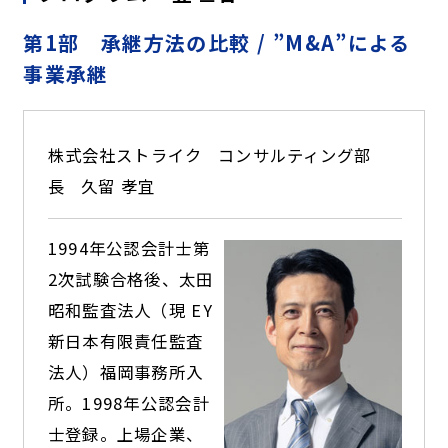
第1部 承継方法の比較 / ”M&A”による
事業承継
株式会社ストライク
コンサルティング部
長
久留 孝宜
1994年公認会計士第
2次試験合格後、太田
昭和監査法人（現 EY
新日本有限責任監査
法人）福岡事務所入
所。1998年公認会計
士登録。上場企業、