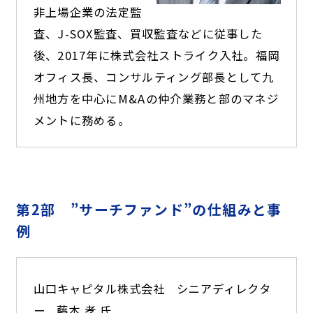
非上場企業の法定監
査、J-SOX監査、買収監査などに従事した
後、2017年に株式会社ストライク入社。福岡
オフィス長、コンサルティング部長として九
州地方を中心にM&Aの仲介業務と部のマネジ
メントに務める。
第2部 ”サーチファンド”の仕組みと事
例
山口キャピタル株式会社
シニアディレクタ
ー
藤本 孝 氏