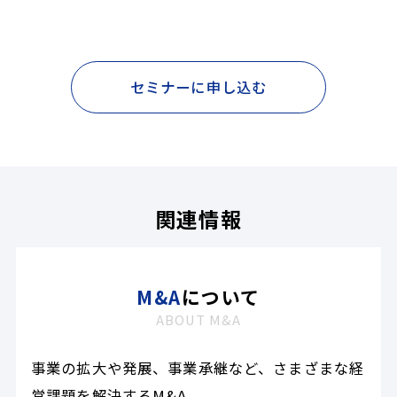
セミナーに申し込む
関連情報
M&A
について
ABOUT M&A
事業の拡大や発展、事業承継など、さまざまな経
営課題を解決するM&A。