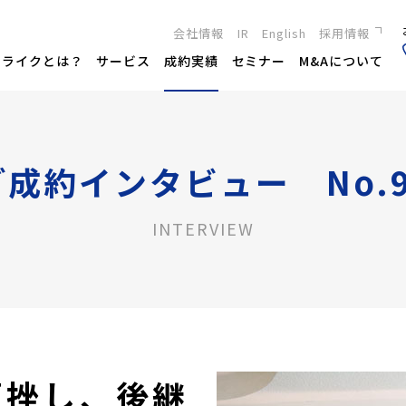
会社情報
IR
English
採用情報
新卒採用
トライクとは？
サービス
成約実績
セミナー
M&Aについて
キャリア採用
ご成約インタビュー No.9
INTERVIEW
頓挫し、後継