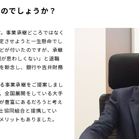
たのでしょうか？
す。事業承継どころではなく
定させようと一生懸命でし
どが付いたのですが、承継
調が思わしくない」と退職
を断念し、銀行や吉井財務
よる事業承継をご提案しまし
、全国展開をしている大手
が豊富にあるだろうと考え
士協同組合と提携してい
メリットもありました。