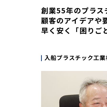
創業55年のプラ
顧客のアイデアや
早く安く「困りご
入船プラスチック工業