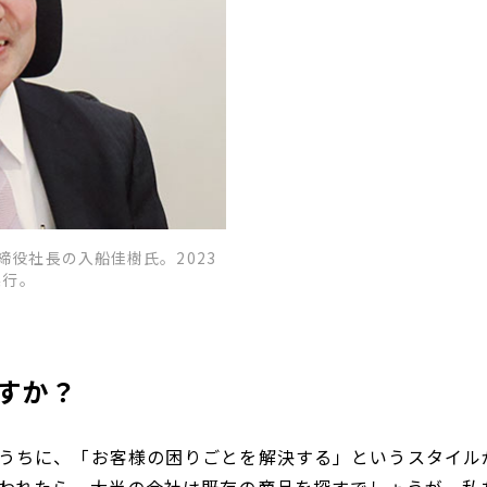
役社長の入船佳樹氏。2023
実行。
すか？
うちに、「お客様の困りごとを解決する」というスタイル