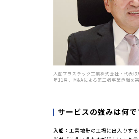
入船プラスチック工業株式会社・代表取締
年11月、M&Aによる第三者事業承継を
サービスの強みは何で
入船：
工業地帯の工場に出入りする