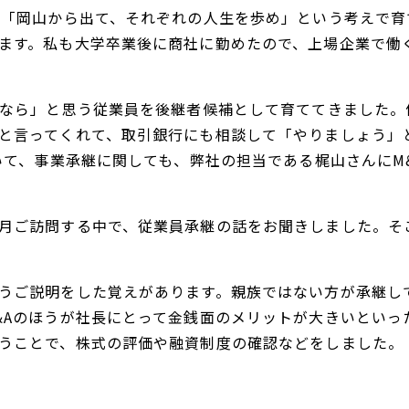
、「岡山から出て、それぞれの人生を歩め」という考えで育
ます。私も大学卒業後に商社に勤めたので、上場企業で働
人なら」と思う従業員を後継者候補として育ててきました
と言ってくれて、取引銀行にも相談して「やりましょう」
ていて、事業承継に関しても、弊社の担当である梶山さんにM
月ご訪問する中で、従業員承継の話をお聞きしました。そ
うご説明をした覚えがあります。親族ではない方が承継し
&Aのほうが社長にとって金銭面のメリットが大きいといっ
うことで、株式の評価や融資制度の確認などをしました。