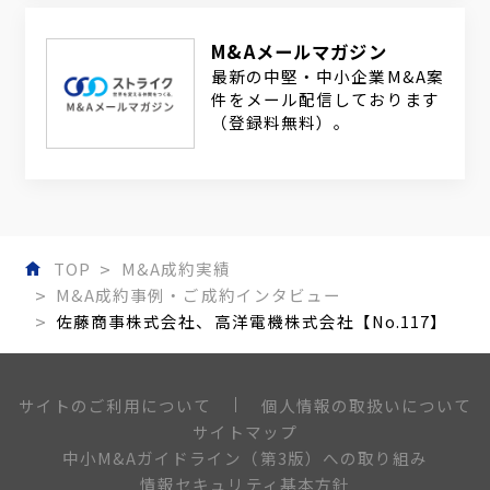
M&Aメールマガジン
最新の中堅・中小企業M&A案
件をメール配信しております
（登録料無料）。
TOP
M&A成約実績
M&A成約事例・ご成約インタビュー
佐藤商事株式会社、高洋電機株式会社【No.117】
個人情報の取扱いについて
サイトのご利用について
サイトマップ
中小M&Aガイドライン（第3版）への取り組み
情報セキュリティ基本方針