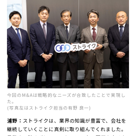
今回のM&Aは戦略的なニーズが合致したことで実現し
た。
(写真左はストライク担当の有野 良一)
浦野：
ストライクは、業界の知識が豊富で、会社を
継続していくことに真剣に取り組んでくれました。