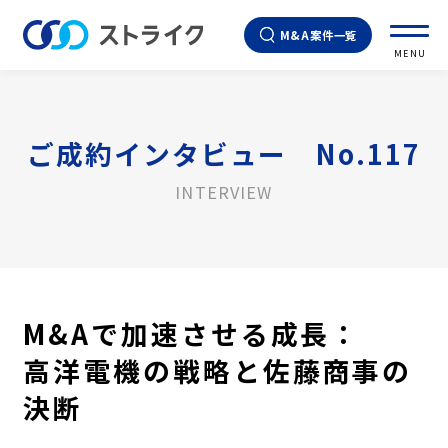
M&A案件一覧
MENU
ご成約インタビュー No.117
INTERVIEW
M&Aで加速させる成長：
高洋電機の戦略と佐藤商事の
決断