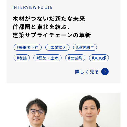
INTERVIEW No.116
木材がつないだ新たな未来
首都圏と東北を結ぶ、
建築サプライチェーンの革新
#後継者不在
#事業拡大
#地方創生
#老舗
#建築・土木
#宮城県
#東京都
詳しく見る