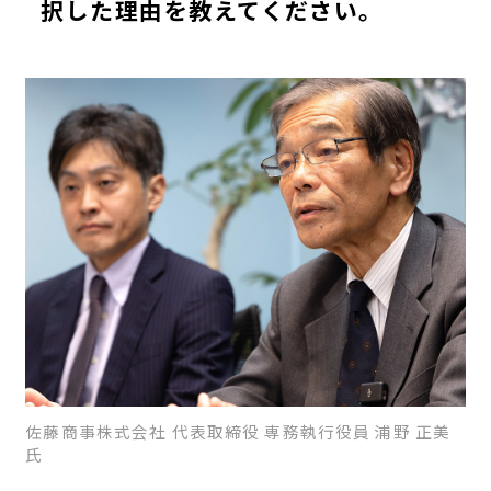
択した理由を教えてください。
佐藤商事株式会社 代表取締役 専務執行役員 浦野 正美
氏