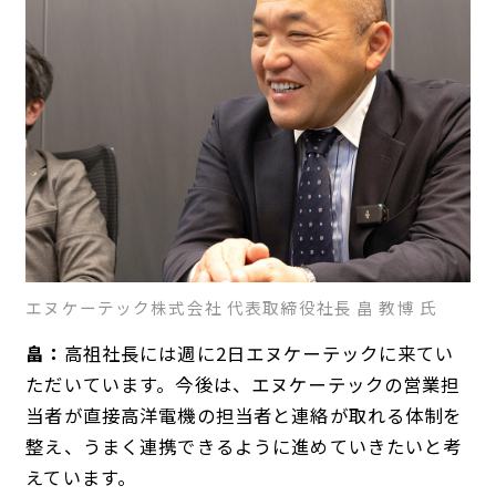
エヌケーテック株式会社 代表取締役社長 畠 教博 氏
畠：
高祖社長には週に2日エヌケーテックに来てい
ただいています。今後は、エヌケーテックの営業担
当者が直接高洋電機の担当者と連絡が取れる体制を
整え、うまく連携できるように進めていきたいと考
えています。