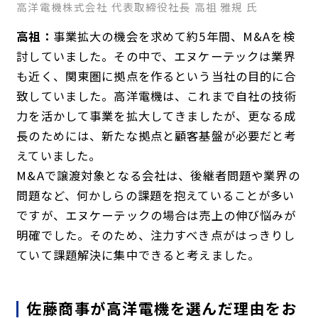
高洋電機株式会社 代表取締役社長 高祖 雅規 氏
高祖：
事業拡大の機会を求めて約5年間、M&Aを検
討していました。その中で、エヌケーテックは業界
も近く、関東圏に拠点を作るという当社の目的に合
致していました。高洋電機は、これまで自社の技術
力を活かして事業を拡大してきましたが、更なる成
長のためには、新たな拠点と顧客基盤が必要だと考
えていました。
M&Aで譲渡対象となる会社は、後継者問題や業界の
問題など、何かしらの課題を抱えていることが多い
ですが、エヌケーテックの場合は売上の伸び悩みが
明確でした。そのため、注力すべき点がはっきりし
ていて課題解決に集中できると考えました。
佐藤商事が高洋電機を選んだ理由をお