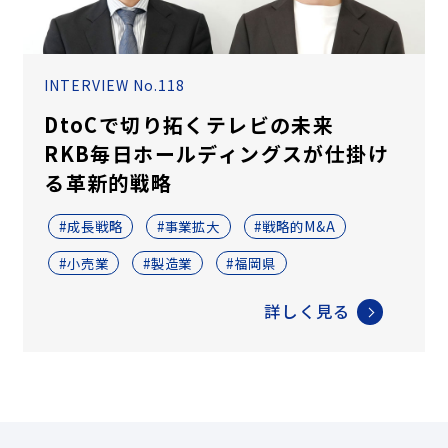
INTERVIEW No.118
DtoCで切り拓くテレビの未来
RKB毎日ホールディングスが仕掛け
る革新的戦略
#成長戦略
#事業拡大
#戦略的M&A
#小売業
#製造業
#福岡県
詳しく見る