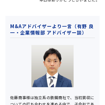
M&Aアドバイザーより一言（有野 良
一・企業情報部 アドバイザー談）
佐藤商事様は独立系の鉄鋼商社で、当初買収に
ついての打ち合わせを進める中で、子会社であ