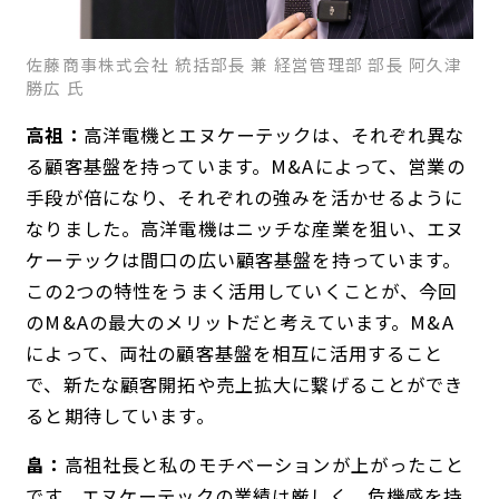
佐藤商事株式会社 統括部長 兼 経営管理部 部長 阿久津
勝広 氏
高祖：
高洋電機とエヌケーテックは、それぞれ異な
る顧客基盤を持っています。M&Aによって、営業の
手段が倍になり、それぞれの強みを活かせるように
なりました。高洋電機はニッチな産業を狙い、エヌ
ケーテックは間口の広い顧客基盤を持っています。
この2つの特性をうまく活用していくことが、今回
のM&Aの最大のメリットだと考えています。M&A
によって、両社の顧客基盤を相互に活用すること
で、新たな顧客開拓や売上拡大に繋げることができ
ると期待しています。
畠：
高祖社長と私のモチベーションが上がったこと
です。エヌケーテックの業績は厳しく、危機感を持