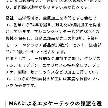
ている点も特徴です。連結で1000人規模の企業であ
り、部門間の連携が取りやすい点が強みです。
高祖：
高洋電機は、金属加工を専門とする会社で
す。創業から74年を迎え、難削材の切削加工を得意
としています。マシニングセンターなど約300台の
機械を保有し、自動車部品が売上の約2割、産業用
モーターやクラッチ部品が10数パーセント、建機部
品が10数パーセントを占めます。
特徴としては、一般的な金属加工に加え、タングス
テン、モリブデン、ニオブなどの特殊金属や、プラ
チナ、樹脂、セラミックスなどの加工も行っていま
す。これらの特殊素材の加工には高度な技術とノウ
ハウが必要です。
M&Aによるエヌケーテックの譲渡を選