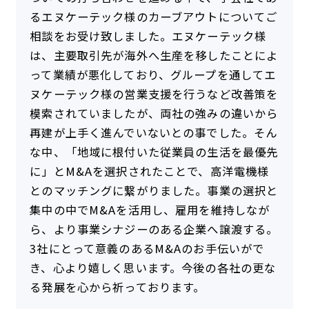
るエヌケーテック様のカーブアウトについてご
相談をお受け致しました。エヌケーテック様
は、主要取引先が海外へ生産を移したことによ
って業績が悪化しており、グループを通してエ
ヌケーテック様の営業支援を行うなど改善策を
模索されていましたが、両社の強みの違いから
再建が上手く進んでいないとの事でした。そん
な中、「地域に根付いた従業員の生活を最優先
に」とM&Aを選択されたことで、高洋電機様
とのマッチングに繋がりました。事業の選択と
集中の中でM&Aを活用し、雇用を維持しなが
ら、より事業シナジーのある企業へ譲渡する。
3社にとって意義のあるM&Aのお手伝いがで
き、心より嬉しく思います。今後の各社の更な
る発展を心から祈っております。