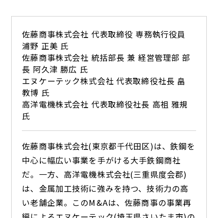
佐藤商事株式会社 代表取締役 専務執行役員
浦野 正美 氏
佐藤商事株式会社 統括部長 兼 経営管理部 部
長 阿久津 勝広 氏
エヌケーテック株式会社 代表取締役社長 畠
教博 氏
高洋電機株式会社 代表取締役社長 高祖 雅規
氏
佐藤商事株式会社(東京都千代田区)は、鉄鋼を
中心に幅広い事業を手がける大手鉄鋼商社
だ。一方、高洋電機株式会社(三重県度会郡)
は、金属加工技術に強みを持つ、技術力の高
い老舗企業。このM&Aは、佐藤商事の事業再
編によるエヌケーテック(埼玉県さいたま市)の