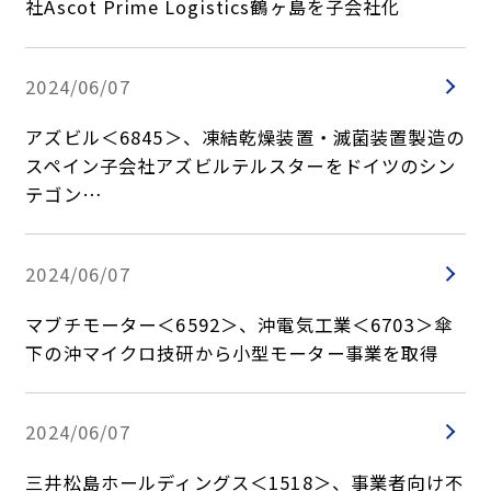
社Ascot Prime Logistics鶴ヶ島を子会社化
2024/06/07
アズビル＜6845＞、凍結乾燥装置・滅菌装置製造の
スペイン子会社アズビルテルスターをドイツのシン
テゴン…
2024/06/07
マブチモーター＜6592＞、沖電気工業＜6703＞傘
下の沖マイクロ技研から小型モーター事業を取得
2024/06/07
三井松島ホールディングス＜1518＞、事業者向け不