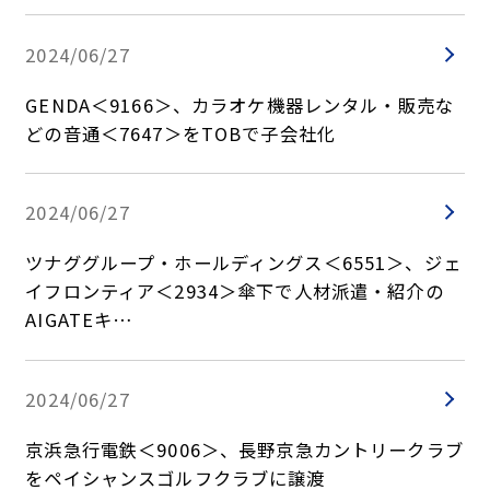
2024/06/27
GENDA＜9166＞、カラオケ機器レンタル・販売な
どの音通＜7647＞をTOBで子会社化
2024/06/27
ツナググループ・ホールディングス＜6551＞、ジェ
イフロンティア＜2934＞傘下で人材派遣・紹介の
AIGATEキ…
2024/06/27
京浜急行電鉄＜9006＞、長野京急カントリークラブ
をペイシャンスゴルフクラブに譲渡