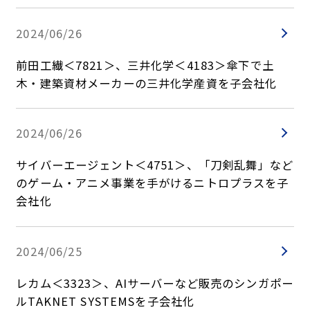
2024/06/26
前田工繊＜7821＞、三井化学＜4183＞傘下で土
木・建築資材メーカーの三井化学産資を子会社化
2024/06/26
サイバーエージェント＜4751＞、「刀剣乱舞」など
のゲーム・アニメ事業を手がけるニトロプラスを子
会社化
2024/06/25
レカム＜3323＞、AIサーバーなど販売のシンガポー
ルTAKNET SYSTEMSを子会社化