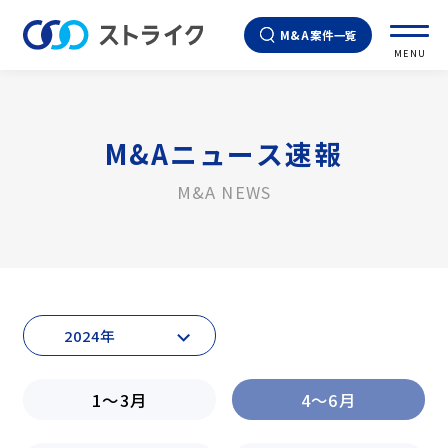
M&A案件一覧
MENU
M&Aニュース速報
M&A NEWS
2024年
2026年
1～3月
4～6月
2025年
2024年