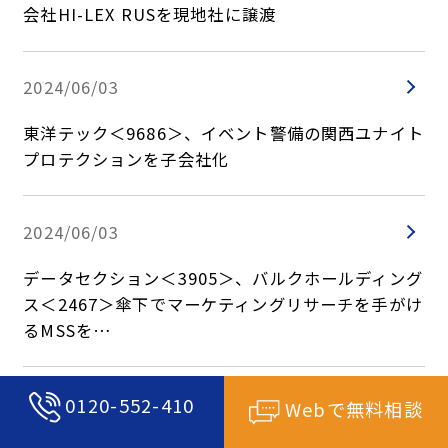
会社HI-LEX RUSを現地社に譲渡
2024/06/03
東洋テック＜9686＞、イベント警備の関西ユナイト
プロテクションを子会社化
2024/06/03
データセクション＜3905＞、バルクホールディング
ス＜2467＞傘下でマーケティングリサーチを手がけ
るMSSを…
2024/05/31
0120-552-410
Webで無料相談