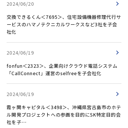
2024/06/20
交換できるくん＜7695＞、住宅設備機器修理代行サ
ービスのハマノテクニカルワークスなど3社を子会
社化
2024/06/19
fonfun＜2323＞、企業向けクラウド電話システム
「CallConnect」運営のselfreeを子会社化
2024/06/19
霞ヶ関キャピタル＜3498＞、沖縄県宮古島市のホテ
ル開発プロジェクトへの参画を目的にSK特定目的会
社を子…