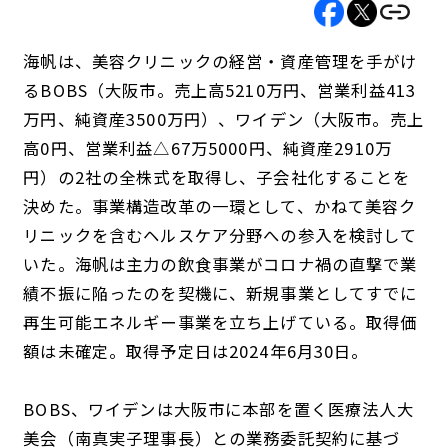
海帆は、美容クリニックの経営・資産管理を手がけ
るBOBS（大阪市。売上高5210万円、営業利益413
万円、純資産3500万円）、ワイデン（大阪市。売上
高0円、営業利益△67万5000円、純資産2910万
円）の2社の全株式を取得し、子会社化することを
決めた。事業構造改革の一環として、かねて美容ク
リニックを含むヘルスケア分野への参入を検討して
いた。海帆は主力の飲食事業がコロナ禍の直撃で業
績不振に陥ったのを契機に、新規事業としてすでに
再生可能エネルギー事業を立ち上げている。取得価
額は未確定。取得予定日は2024年6月30日。
BOBS、ワイデンは大阪市に本部を置く医療法人大
美会（南真実子理事長）との業務委託契約に基づ