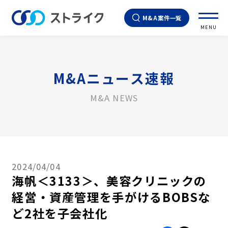
M&A案件一覧
MENU
M&Aニュース速報
M&A NEWS
2024/04/04
海帆＜3133＞、美容クリニックの
経営・資産管理を手がけるBOBSな
ど2社を子会社化