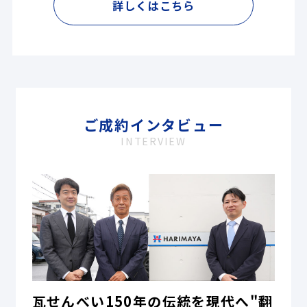
詳しくはこちら
ご成約インタビュー
INTERVIEW
瓦せんべい150年の伝統を現代へ"翻