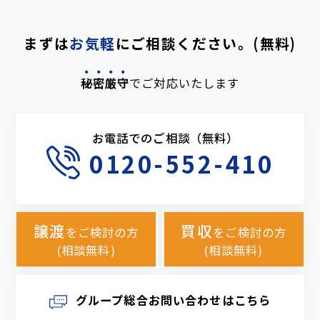
まずは
お気軽
にご相談ください。(無料)
秘密厳守
でご対応いたします
お電話でのご相談（無料）
0120-552-410
譲渡
買収
をご検討の方
をご検討の方
(相談無料)
(相談無料)
グループ総合お問い合わせはこちら