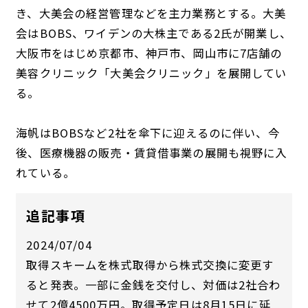
き、大美会の経営管理などを主力業務とする。大美
会はBOBS、ワイデンの大株主である2氏が開業し、
大阪市をはじめ京都市、神戸市、岡山市に7店舗の
美容クリニック「大美会クリニック」を展開してい
る。
海帆はBOBSなど2社を傘下に迎えるのに伴い、今
後、医療機器の販売・賃貸借事業の展開も視野に入
れている。
追記事項
2024/07/04
取得スキームを株式取得から株式交換に変更す
ると発表。一部に金銭を交付し、対価は2社合わ
せて2億4500万円。取得予定日は8月15日に延