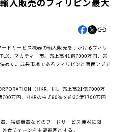
器輸入販売のフィリピン最大
フードサービス機器の輸入販売を手がけるフィリ
ION（TLX、マカティー市。売上高41億7000万円、営
とを決めた。成長市場であるフィリピンと東南アジア
RPORATION（HKR、同。売上高21億7000万
700万円、HKRの株式80％を約35億7700万円
調理機器、冷蔵機器などのフードサービス機器に関
、外食チェーンを主要顧客とする。