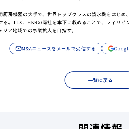
用厨房機器の大手で、世界トップクラスの製氷機をはじめ
する。TLX、HKRの両社を傘下に収めることで、フィリ
アジア地域での事業拡大を目指す。
M&Aニュースをメールで受信する
Goo
一覧に戻る
関連情報