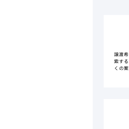
譲渡希
索する
くの案