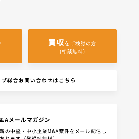
買収
方
をご検討の方
(相談無料)
ープ総合お問い合わせはこちら
M&Aメールマガジン
新の中堅・中小企業M&A案件をメール配信し
おります（登録料無料）。