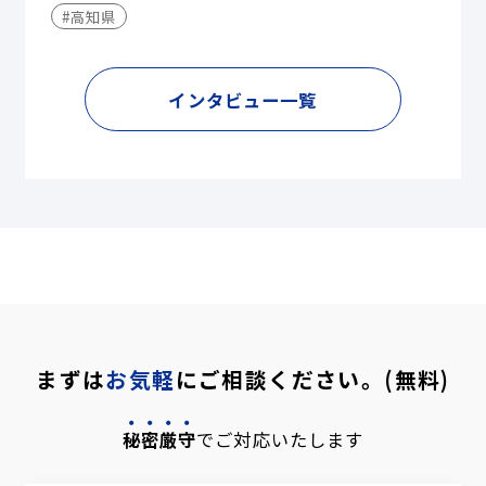
#高知県
インタビュー一覧
まずは
お気軽
にご相談ください。(無料)
秘密厳守
でご対応いたします