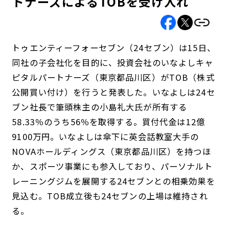
トナーズによるTOBを受け入れ
トゥエンティーフォーセブン（24セブン）は15日、
同社の子会社化を目的に、投資会社のいなよしキャ
ピタルパートナーズ（東京都品川区）がTOB（株式
公開買い付け）を行うと発表した。いなよしは24セ
ブン社長で筆頭株主の小島礼大氏が所有する
58.33％のうち56％を取得する。買付代金は12億
9100万円。いなよしは傘下に英会話教室大手の
NOVAホールディングス（東京都品川区）を持つほ
か、スポーツ事業にも参入しており、パーソナルト
レーニングジムを展開する24セブンとの相乗効果を
見込む。TOB成立後も24セブンの上場は維持され
る。