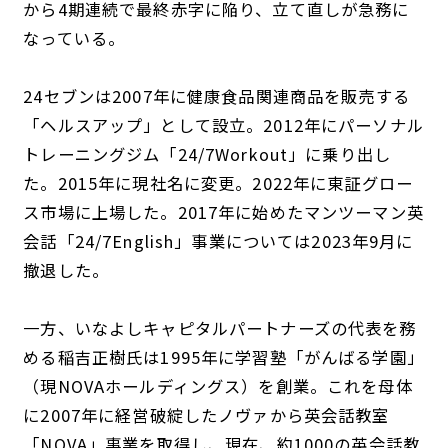
から4期連続で最終赤字に陥り、立て直しが急務に
なっている。
24セブンは2007年に健康食品関連商品を販売する
「ヘルスアップ」として設立。2012年にパーソナル
トレーニングジム「24/7Workout」に乗り出し
た。2015年に現社名に変更。2022年に東証グロー
ス市場に上場した。2017年に始めたマンツーマン英
会話「24/7English」事業については2023年9月に
撤退した。
一方、いなよしキャピタルパートナーズの代表を務
める稲吉正樹氏は1995年に学習塾「がんばる学園」
（現NOVAホールディングス）を創業。これを母体
に2007年に経営破綻したノヴァから英会話教室
「NOVA」事業を取得し、現在、約1000の英会話教