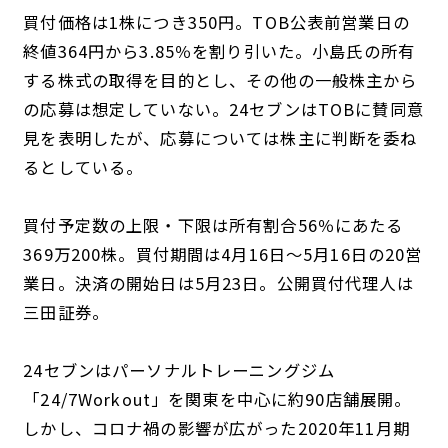
買付価格は1株につき350円。TOB公表前営業日の
終値364円から3.85％を割り引いた。小島氏の所有
する株式の取得を目的とし、その他の一般株主から
の応募は想定していない。24セブンはTOBに賛同意
見を表明したが、応募については株主に判断を委ね
るとしている。
買付予定数の上限・下限は所有割合56％にあたる
369万200株。買付期間は4月16日～5月16日の20営
業日。決済の開始日は5月23日。公開買付代理人は
三田証券。
24セブンはパーソナルトレーニングジム
「24/7Workout」を関東を中心に約90店舗展開。
しかし、コロナ禍の影響が広がった2020年11月期