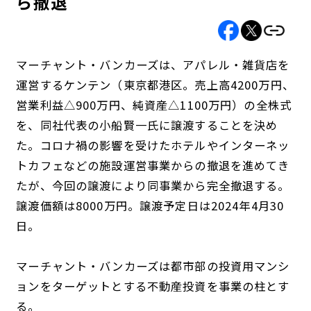
ら撤退
マーチャント・バンカーズは、アパレル・雑貨店を
運営するケンテン（東京都港区。売上高4200万円、
営業利益△900万円、純資産△1100万円）の全株式
を、同社代表の小船賢一氏に譲渡することを決め
た。コロナ禍の影響を受けたホテルやインターネッ
トカフェなどの施設運営事業からの撤退を進めてき
たが、今回の譲渡により同事業から完全撤退する。
譲渡価額は8000万円。譲渡予定日は2024年4月30
日。
マーチャント・バンカーズは都市部の投資用マンシ
ョンをターゲットとする不動産投資を事業の柱とす
る。