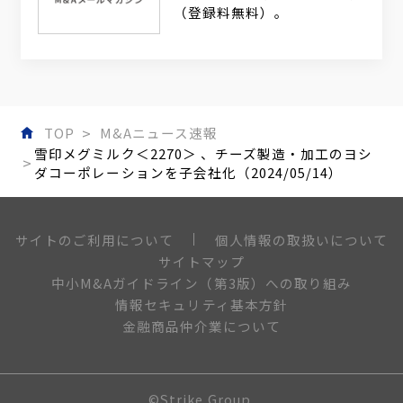
（登録料無料）。
TOP
M&Aニュース速報
雪印メグミルク＜2270＞ 、チーズ製造・加工のヨシ
ダコーポレーションを子会社化（2024/05/14）
個人情報の取扱いについて
サイトのご利用について
サイトマップ
中小M&Aガイドライン（第3版）への取り組み
情報セキュリティ基本方針
金融商品仲介業について
©Strike Group.