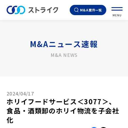
M&A案件一覧
MENU
M&Aニュース速報
M&A NEWS
2024/04/17
ホリイフードサービス＜3077＞、
食品・酒類卸のホリイ物流を子会社
化