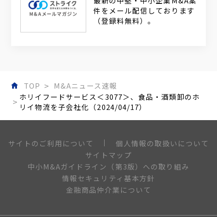
最新の中堅・中小企業M&A案
件をメール配信しております
（登録料無料）。
TOP
M&Aニュース速報
ホリイフードサービス＜3077＞、食品・酒類卸のホ
リイ物流を子会社化（2024/04/17）
個人情報の取扱いについて
サイトのご利用について
サイトマップ
中小M&Aガイドライン（第3版）への取り組み
情報セキュリティ基本方針
金融商品仲介業について