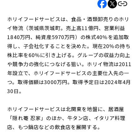
ホリイフードサービスは、食品・酒類卸売りのホリ
イ物流（茨城県茨城町。売上高11億円、営業利益
1840万円、純資産5970万円）の株式40％を追加取
得し、子会社化することを決めた。現在20％の持ち
株比率を60％に引き上げる。グループの収益力向上
や競争力の強化につなげる狙い。ホリイ物流は2011
年設立で、ホリイフードサービスの主要仕入先の一
つ。取得価額は3000万円。取得予定日は2024年4月
30日。
ホリイフードサービスは北関東を地盤に、居酒屋
「隠れ菴 忍家」のほか、牛タン店、イタリア料理
店、もつ鍋店などの飲食店を展開する。