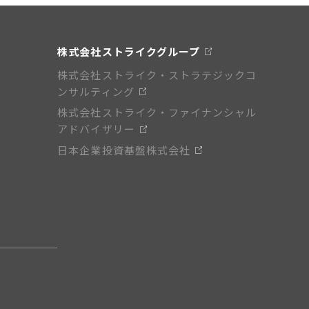
株式会社ストライクグループ
株式会社ストライク・ストラテジックコ
ンサルティング
株式会社ストライク・ファイナンシャル
アドバイザリー
日本企業投資基盤株式会社