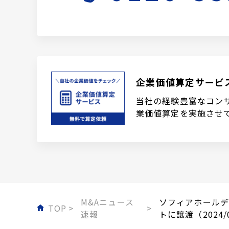
企業価値算定サービ
当社の経験豊富なコン
業価値算定を実施させ
M&Aニュース
ソフィアホールデ
TOP
速報
トに譲渡（2024/0