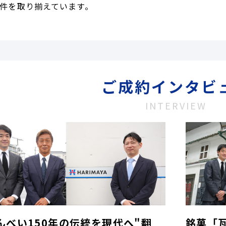
件を取り揃えています。
ご成約インタビ
INTERVIEW
んべい150年の伝統を現代へ"翻
銘菓「