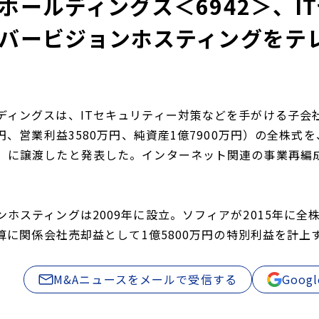
ホールディングス＜6942＞、I
バービジョンホスティングをテ
ディングスは、ITセキュリティー対策などを手がける子会
万円、営業利益3580万円、純資産1億7900万円）の全
）に譲渡したと発表した。インターネット関連の事業再編成
ンホスティングは2009年に設立。ソフィアが2015年に
決算に関係会社売却益として1億5800万円の特別利益を計上
M&Aニュースをメールで受信する
Goo