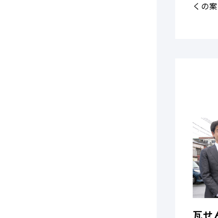
くの案
瓦せ