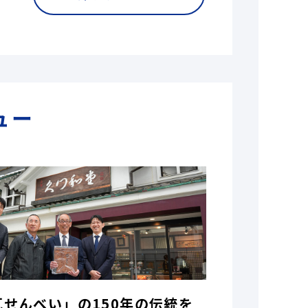
ュー
瓦せんべい」の150年の伝統を