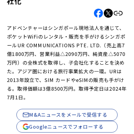
社化
アドベンチャーはシンガポール現地法人を通じて、
ポケットWiFiのレンタル・販売を手がけるシンガポ
ールUR COMMUNICATIONS PTE. LTD.（売上高7
億1800万円、営業利益△2090万円、純資産△5070
万円）の全株式を取得し、子会社化することを決め
た。アジア圏における旅行事業拡大の一環。URは
2013年設立で、SIM カードやeSIMの販売も手がけ
る。取得価額は3億8500万円。取得予定日は2024年
7月1日。
M&Aニュースをメールで受信する
Googleニュースでフォローする