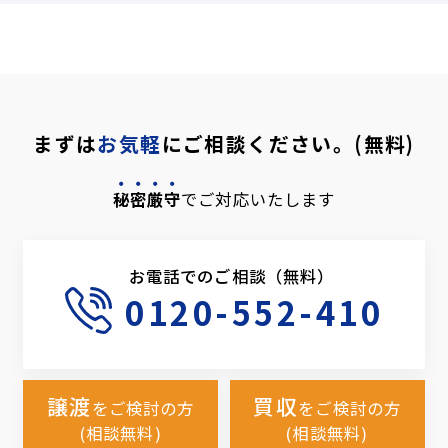
まずは
お気軽
にご相談ください。(無料)
秘密厳守
でご対応いたします
お電話でのご相談（無料）
0120-552-410
譲渡
買収
をご検討の方
をご検討の方
(相談無料)
(相談無料)