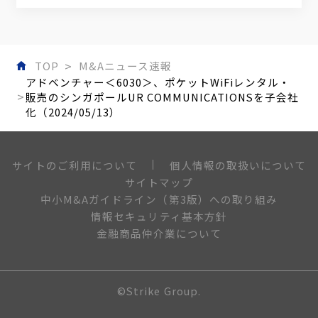
TOP
M&Aニュース速報
アドベンチャー＜6030＞、ポケットWiFiレンタル・
販売のシンガポールUR COMMUNICATIONSを子会社
化（2024/05/13）
個人情報の取扱いについて
サイトのご利用について
サイトマップ
中小M&Aガイドライン（第3版）への取り組み
情報セキュリティ基本方針
金融商品仲介業について
©Strike Group.