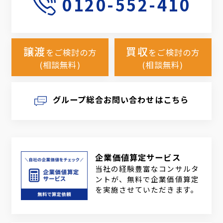
0120-552-410
譲渡
買収
をご検討の方
をご検討の方
(相談無料)
(相談無料)
グループ総合お問い合わせはこちら
企業価値算定サービス
当社の経験豊富なコンサルタ
ントが、無料で企業価値算定
を実施させていただきます。