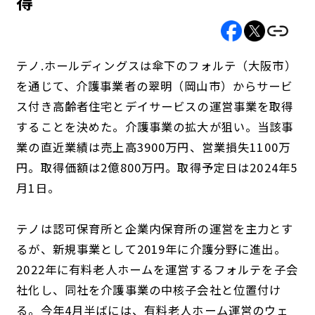
得
テノ.ホールディングスは傘下のフォルテ（大阪市）
を通じて、介護事業者の翠明（岡山市）からサービ
ス付き高齢者住宅とデイサービスの運営事業を取得
することを決めた。介護事業の拡大が狙い。当該事
業の直近業績は売上高3900万円、営業損失1100万
円。取得価額は2億800万円。取得予定日は2024年5
月1日。
テノは認可保育所と企業内保育所の運営を主力とす
るが、新規事業として2019年に介護分野に進出。
2022年に有料老人ホームを運営するフォルテを子会
社化し、同社を介護事業の中核子会社と位置付け
る。今年4月半ばには、有料老人ホーム運営のウェ