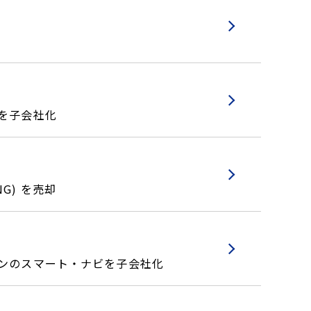
を子会社化
NG) を売却
ョンのスマート・ナビを子会社化