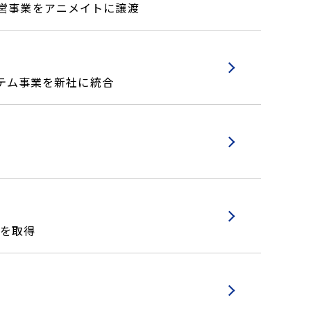
運営事業をアニメイトに譲渡
ステム事業を新社に統合
人を取得