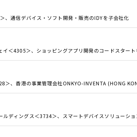
7＞、通信デバイス・ソフト開発・販売のIDYを子会社化
ェイ＜4305＞、ショッピングアプリ開発のコードスタート
8＞、香港の事業管理会社ONKYO-INVENTA (HONG KO
ールディングス＜3734＞、スマートデバイスソリューシ