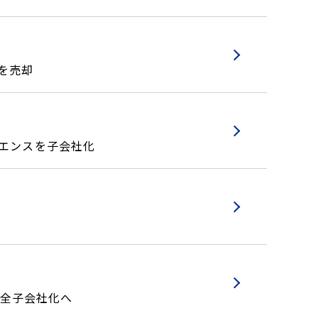
を売却
イエンスを子会社化
完全子会社化へ