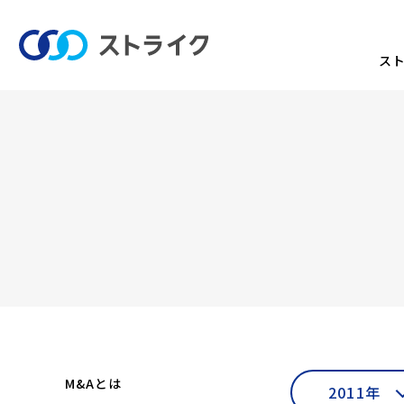
ス
M&Aとは
2011年