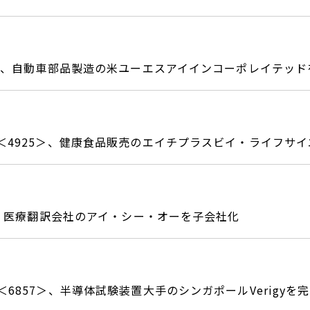
3＞、自動車部品製造の米ユーエスアイインコーポレイテッド
＜4925＞、健康食品販売のエイチプラスビイ・ライフサ
5＞、医療翻訳会社のアイ・シー・オーを子会社化
6857＞、半導体試験装置大手のシンガポールVerigyを