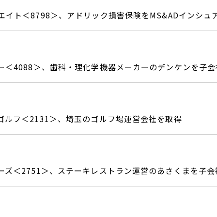
イト＜8798＞、アドリック損害保険をMS&ADインシュア
ー＜4088＞、歯科・理化学機器メーカーのデンケンを子会
ゴルフ＜2131＞、埼玉のゴルフ場運営会社を取得
ーズ＜2751＞、ステーキレストラン運営のあさくまを子会