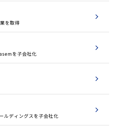
事業を取得
Lasemを子会社化
ホールディングスを子会社化