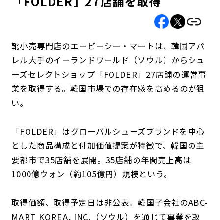
「FOLDER」27店舗を取得
靴小売専門店のエービーシー・マートは、韓国アパ
レル大手のイーランドワールド（ソウル）からシュ
ーズセレクトショップ「FOLDER」27店舗の運営事
業を取得する。韓国市場での存在感を高めるのが狙
い。
「FOLDER」はグローバルシューズブランドを中心
とした商品構成と付加価値提案が特徴で、韓国の主
要都市で35店舗を展開。35店舗の年間売上高は
1000億ウォン（約105億円）規模という。
取得価額、取得予定日は非公表。韓国子会社のABC-
MART KOREA, INC.（ソウル）を通じて事業を取