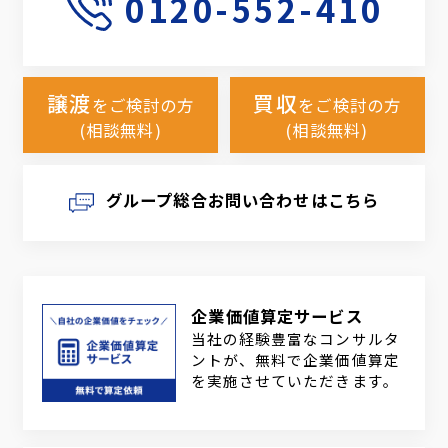
0120-552-410
譲渡
買収
をご検討の方
をご検討の方
(相談無料)
(相談無料)
グループ総合お問い合わせはこちら
企業価値算定サービス
当社の経験豊富なコンサルタ
ントが、無料で企業価値算定
を実施させていただきます。