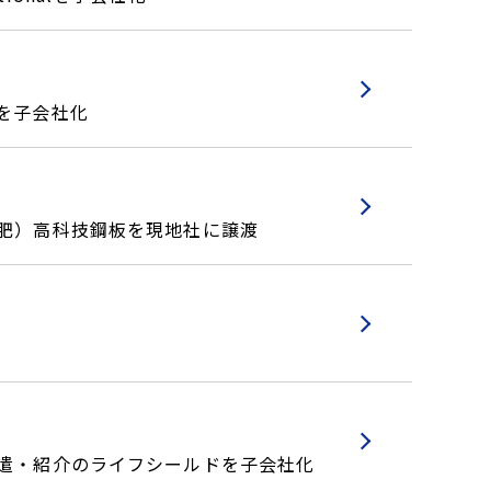
を子会社化
合肥）高科技鋼板を現地社に譲渡
派遣・紹介のライフシールドを子会社化