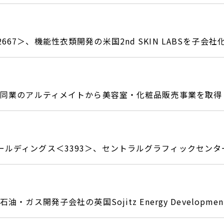
667＞、機能性衣類開発の米国2nd SKIN LABSを子会社
＞、同業のアルティメイトから美容室・化粧品販売事業を取得
ールディングス＜3393＞、セントラルグラフィックセンタ
石油・ガス開発子会社の英国Sojitz Energy Developme