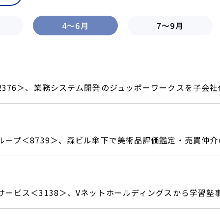
4～6月
7～9月
2376＞、業務システム開発のジュッポーワークスを子会社
ループ＜8739＞、森ビル傘下で美術品評価鑑定・売買仲介
サービス＜3138＞、Vネットホールディングスから学習