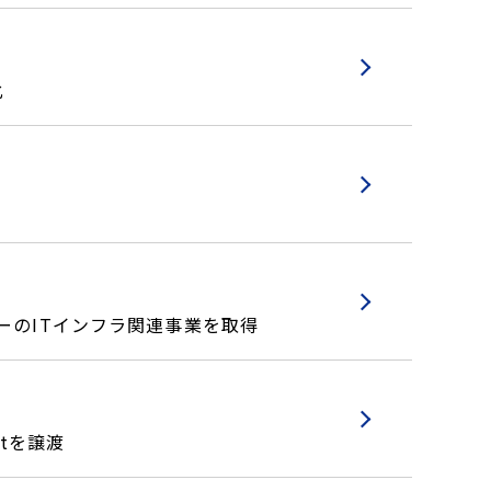
化
ーのITインフラ関連事業を取得
ntを譲渡