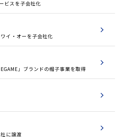
サービスを子会社化
・ワイ・オーを子会社化
OMEGAME」ブランドの帽子事業を取得
地社に譲渡