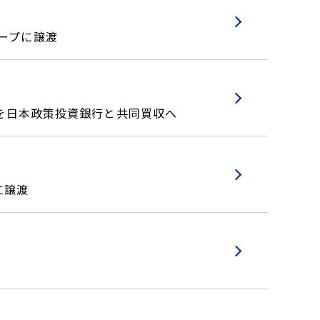
ープに譲渡
roupを日本政策投資銀行と共同買収へ
に譲渡