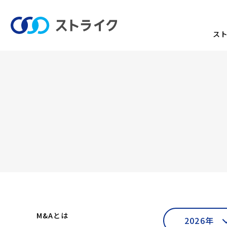
ス
M&Aとは
2026年