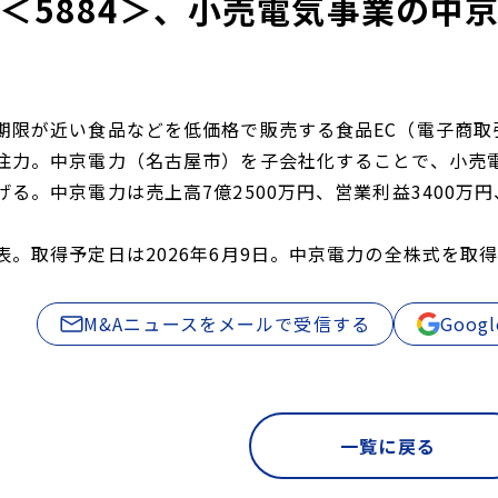
＜5884＞、小売電気事業の中
期限が近い食品などを低価格で販売する食品EC（電子商
注力。中京電力（名古屋市）を子会社化することで、小売
る。中京電力は売上高7億2500万円、営業利益3400万円、
表。取得予定日は2026年6月9日。中京電力の全株式を取
M&Aニュースをメールで受信する
Goo
一覧に戻る