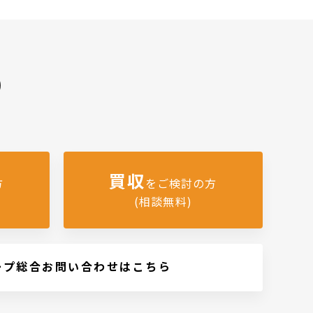
)
買収
方
をご検討の方
(相談無料)
ープ総合お問い合わせはこちら