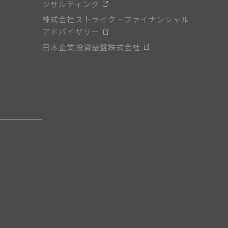
ンサルティング
株式会社ストライク・ファイナンシャル
アドバイザリー
日本企業投資基盤株式会社