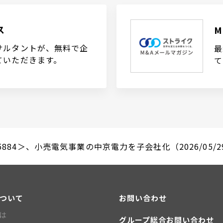
ス
サルタントが、無料で企
最
ていただきます。
て
884＞、小売電気事業の中京電力を子会社化（2026/05/2
について
お問い合わせ
とは
グループ総合お問い合わせ