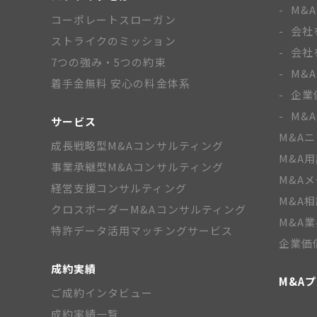
M&
コーポレートスローガン
会社
ストライクのミッション
会社
7つの強み・5つの約束
M&
着手金無料 安心の料金体系
企業
M&
サービス
M&A
成長戦略型M&Aコンサルティング
M&A
事業承継型M&Aコンサルティング
M&A
経営支援コンサルティング
M&A
クロスボーダーM&Aコンサルティング
M&A
特許データ活用マッチングサービス
企業価
成約実績
M&A
ご成約インタビュー
成約実績一覧