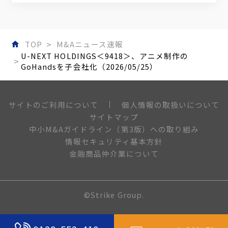
TOP
M&Aニュース速報
U-NEXT HOLDINGS＜9418＞、アニメ制作の
GoHandsを子会社化（2026/05/25）
個人情報の取扱いについて
サイトのご利用について
サイトマップ
中小M&Aガイドライン（第3版）への取り組み
情報セキュリティ基本方針
金融商品仲介業について
©Strike Group.