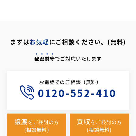
まずは
お気軽
にご相談ください。(無料)
秘密厳守
でご対応いたします
お電話でのご相談（無料）
0120-552-410
譲渡
買収
をご検討の方
をご検討の方
(相談無料)
(相談無料)