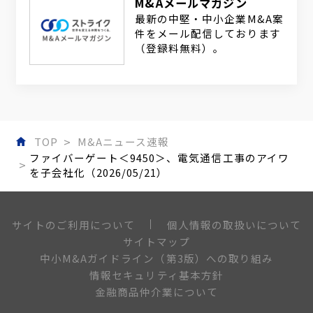
M&Aメールマガジン
最新の中堅・中小企業M&A案
件をメール配信しております
（登録料無料）。
TOP
M&Aニュース速報
ファイバーゲート＜9450＞、電気通信工事のアイワ
を子会社化（2026/05/21）
個人情報の取扱いについて
サイトのご利用について
サイトマップ
中小M&Aガイドライン（第3版）への取り組み
情報セキュリティ基本方針
金融商品仲介業について