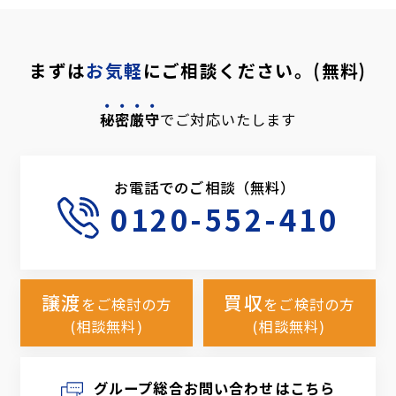
まずは
お気軽
にご相談ください。(無料)
秘密厳守
でご対応いたします
お電話でのご相談（無料）
0120-552-410
譲渡
買収
をご検討の方
をご検討の方
(相談無料)
(相談無料)
グループ総合お問い合わせはこちら