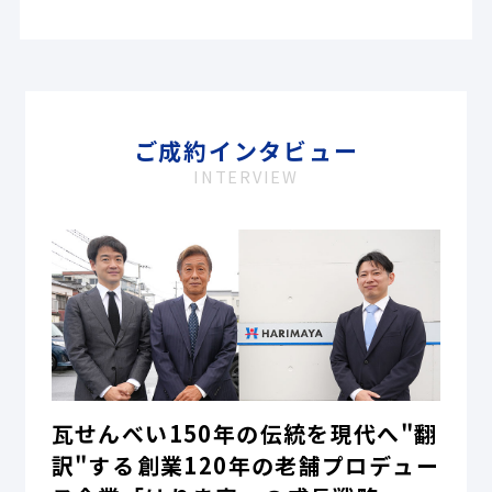
ご成約インタビュー
INTERVIEW
瓦せんべい150年の伝統を現代へ"翻
訳"する――創業120年の老舗プロデュー