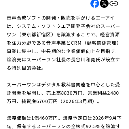
音声合成ソフトの開発・販売を手がけるエーアイ
は、システム・ソフトウエア開発子会社のスーパー
ワン（東京都新宿区）を譲渡することで、経営資源
を注力分野である音声事業とCRM（顧客関係管理）
事業に集中し、中長期的な企業価値向上を目指す。
譲渡先はスーパーワン社長の長谷川和寛氏が設立す
る特別目的会社。
スーパーワンはデジタル教科書関連を中心とした受
託開発を展開し、売上高8830万円、営業利益2480
万円、純資産6700万円（2026年3月期）。
譲渡価額は1億460万円。譲渡予定日は2026年9月下
旬。保有するスーパーワンの全株式92.5％を譲渡す