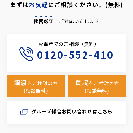
まずは
お気軽
にご相談ください。(無料)
秘密厳守
でご対応いたします
お電話でのご相談（無料）
0120-552-410
譲渡
買収
をご検討の方
をご検討の方
(相談無料)
(相談無料)
グループ総合お問い合わせはこちら