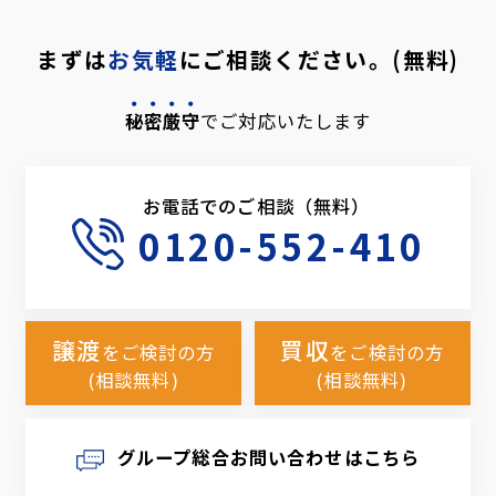
まずは
お気軽
にご相談ください。(無料)
秘密厳守
でご対応いたします
お電話でのご相談（無料）
0120-552-410
譲渡
買収
をご検討の方
をご検討の方
(相談無料)
(相談無料)
グループ総合お問い合わせはこちら