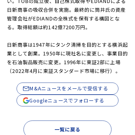
い。TOBの成立後、自己株式取得やEDIANDによる
日新商事の吸収合併を実施。最終的に筒井氏の資産
管理会社がEDIANDの全株式を保有する構図とな
る。取得総額は約142億7200万円。
日新商事は1947年にタンク清掃を目的とする横浜起
業として創業。1950年に現社名に変更し、事業目的
を石油製品販売に変更。1996年に東証2部に上場
（2022年4月に東証スタンダード市場に移行）。
M&Aニュースをメールで受信する
Googleニュースでフォローする
一覧に戻る