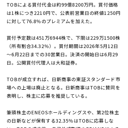
TOBによる買付代金は約99億8200万円。買付価格
は1株につき2210円で、公表前営業日の終値1250円
に対して76.8％のプレミアムを加えた。
買付予定数は451万6944株で、下限は229万1500株
（所有割合34.32％）。買付期間は2026年5月12日
～6月22日までの30営業日。決済の開始日は6月29
日。公開買付代理人は大和証券。
TOBが成立すれば、日新商事の東証スタンダード市
場への上場は廃止となる。日新商事はTOBに賛同を
表明し、株主に応募を推奨している。
筆頭株主のENEOSホールディングスや、第2位株主
の日新などが保有する32.35％はTOBに応募しな