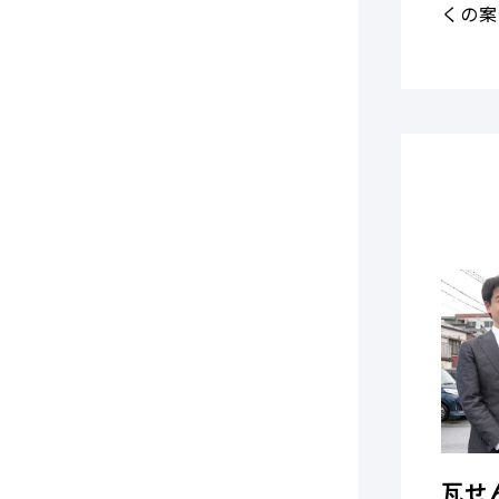
くの案
瓦せ