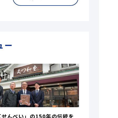
ュー
瓦せんべい」の150年の伝統を