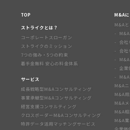
TOP
M&A
M&A
ストライクとは？
M&
コーポレートスローガン
会社
ストライクのミッション
会社
7つの強み・5つの約束
M&
着手金無料 安心の料金体系
企業
M&
サービス
M&A
成長戦略型M&Aコンサルティング
M&A
事業承継型M&Aコンサルティング
M&A
経営支援コンサルティング
M&A
クロスボーダーM&Aコンサルティング
M&A
特許データ活用マッチングサービス
企業価