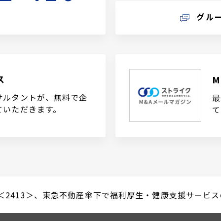
グル
ス
サルタントが、無料で企
最
ていただきます。
て
＜2413＞、東急不動産傘下で福利厚生・健康支援サービスのイ