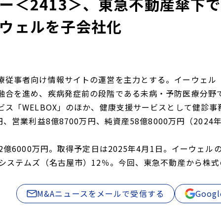
ー＜2413＞、東急不動産傘下
ウェルを子会社化
療従事者向け情報サイトの運営を主力とする。イーウェル
融合を進め、疾病発症前の段階である未病・予防医療分野
ビス「WELBOX」のほか、健康支援サービスとして健診
円、営業利益8億8700万円、純資産58億8000万円（2024
2億6000万円。取得予定日は2025年4月1日。イーウ
商システムズ（名古屋市）12％。今回、東急不動産から株式
M&Aニュースをメールで受信する
Goo