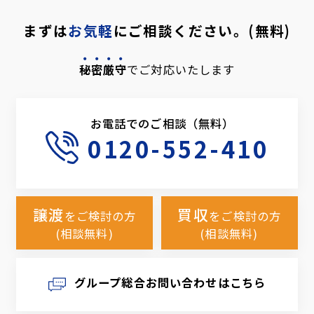
まずは
お気軽
にご相談ください。(無料)
秘密厳守
でご対応いたします
お電話でのご相談（無料）
0120-552-410
譲渡
買収
をご検討の方
をご検討の方
(相談無料)
(相談無料)
グループ総合お問い合わせはこちら