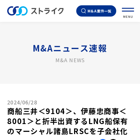
M&A案件一覧
MENU
M&Aニュース速報
M&A NEWS
2024/06/28
商船三井＜9104＞、伊藤忠商事＜
8001＞と折半出資するLNG船保有
のマーシャル諸島LRSCを子会社化