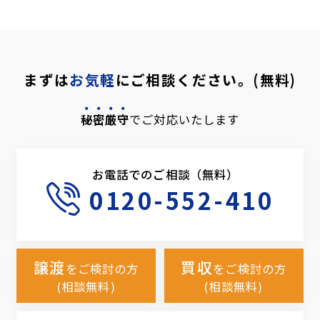
まずは
お気軽
にご相談ください。(無料)
秘密厳守
でご対応いたします
お電話でのご相談（無料）
0120-552-410
譲渡
買収
をご検討の方
をご検討の方
(相談無料)
(相談無料)