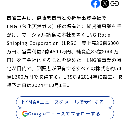
商船三井は、伊藤忠商事との折半出資会社で
LNG（液化天然ガス）船の保有と定期貸船事業を手
がけ、マーシャル諸島に本社を置くLNG Rose
Shipping Corporation（LRSC。売上高36億6000
万円、営業利益7億4500万円、純資産85億8000万
円）を子会社化することを決めた。LNG船事業の強
化が目的で、伊藤忠が保有するすべての株式を約50
億1300万円で取得する。LRSCは2014年に設立。取
得予定日は2024年10月1日。
M&Aニュースをメールで受信する
Googleニュースでフォローする