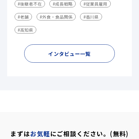
#後継者不在
#成長戦略
#従業員雇用
#老舗
#外食・食品関係
#香川県
#高知県
インタビュー一覧
まずは
お気軽
にご相談ください。(無料)