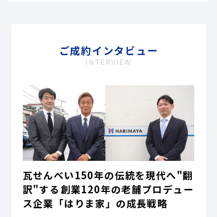
ご成約インタビュー
INTERVIEW
瓦せんべい150年の伝統を現代へ"翻
訳"する――創業120年の老舗プロデュー
ス企業「はりま家」の成長戦略