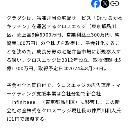
クラダシは、冷凍弁当の宅配サービス「Dr.つるかめ
キッチン」を運営するクロスエッジ（東京都品川
区。売上高9億6000万円、営業利益△300万円、純
資産100万円）の全株式を取得し、子会社化するこ
とを決めた。成長分野の宅配弁当市場に新規参入す
る狙い。クロスエッジは2012年設立。取得価額は5
億1700万円。取得予定日は2024年8月23日。
子会社化と同日付で、クロスエッジの広告運用・マ
ーケティング支援事業は会社分割で新会社
「infiniteee」（東京都品川区）に移管し、この新
会社の全株式をクロスエッジ現社長の仲戸川和人氏
に1円で譲渡する。