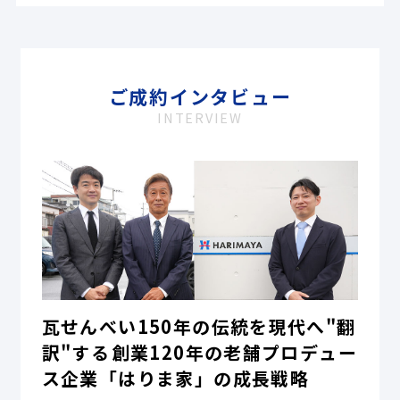
ご成約インタビュー
INTERVIEW
瓦せんべい150年の伝統を現代へ"翻
訳"する――創業120年の老舗プロデュー
ス企業「はりま家」の成長戦略