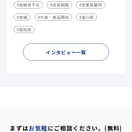
#後継者不在
#成長戦略
#従業員雇用
#老舗
#外食・食品関係
#香川県
#高知県
インタビュー一覧
まずは
お気軽
にご相談ください。(無料)