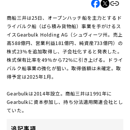
商船三井は25日、オープンハッチ船を主力とするド
ライバルク船（ばら積み貨物船）事業を手がけるス
イスGearbulk Holding AG（シュヴィーツ州。売上
高588億円、営業利益181億円、純資産733億円）の
株式23％を追加取得し、子会社化すると発表した。
株式保有比率を49％から72％に引き上げる。ドライ
バルク船事業の強化が狙い。取得価額は未確定。取
得予定は2025年1月。
Gearbulkは2014年設立。商船三井は1991年に
Gearbulkに資本参加し、持ち分法適用関連会社とし
ていた。
追記事項