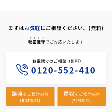
まずは
お気軽
にご相談ください。(無料)
秘密厳守
でご対応いたします
お電話でのご相談（無料）
0120-552-410
譲渡
買収
をご検討の方
をご検討の方
(相談無料)
(相談無料)