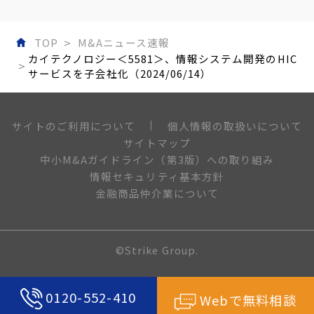
TOP
M&Aニュース速報
カイテクノロジー＜5581＞、情報システム開発のHIC
サービスを子会社化（2024/06/14）
個人情報の取扱いについて
サイトのご利用について
サイトマップ
中小M&Aガイドライン（第3版）への取り組み
情報セキュリティ基本方針
金融商品仲介業について
©Strike Group.
0120-552-410
Webで無料相談