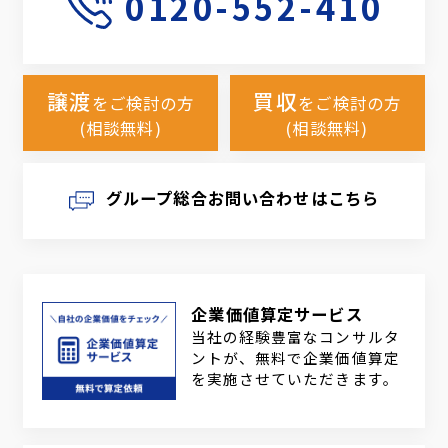
0120-552-410
譲渡
買収
をご検討の方
をご検討の方
(相談無料)
(相談無料)
グループ総合お問い合わせはこちら
企業価値算定サービス
当社の経験豊富なコンサルタ
ントが、無料で企業価値算定
を実施させていただきます。