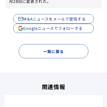
月28日に変更された。
M&Aニュースをメールで受信する
Googleニュースでフォローする
一覧に戻る
関連情報