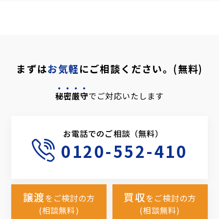
まずは
お気軽
にご相談ください。(無料)
秘密厳守
でご対応いたします
お電話でのご相談（無料）
0120-552-410
譲渡
買収
をご検討の方
をご検討の方
(相談無料)
(相談無料)