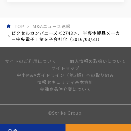
TOP
M&Aニュース速報
ピクセルカンパニーズ＜2743＞、半導体製品メーカ
ー中央電子工業を子会社化（2016/03/31）
個人情報の取扱いについて
サイトのご利用について
サイトマップ
中小M&Aガイドライン（第3版）への取り組み
情報セキュリティ基本方針
金融商品仲介業について
©Strike Group.