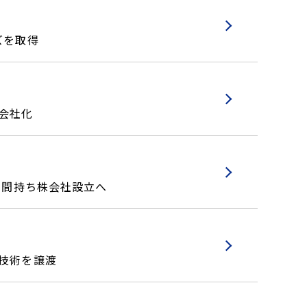
ズを取得
会社化
中間持ち株会社設立へ
物技術を譲渡