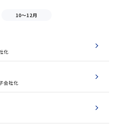
10～12月
社化
全子会社化