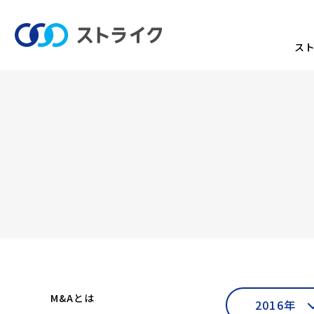
ス
M&Aとは
2016年