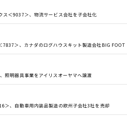
クス＜9037＞、物流サービス会社を子会社化
7837＞、カナダのログハウスキット製造会社BIG FOOT M
3＞、照明器具事業をアイリスオーヤマへ譲渡
116＞、自動車用内装品製造の欧州子会社3社を売却