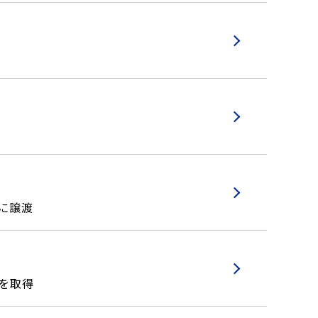
に譲渡
を取得