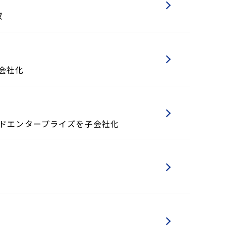
収
会社化
ードエンタープライズを子会社化