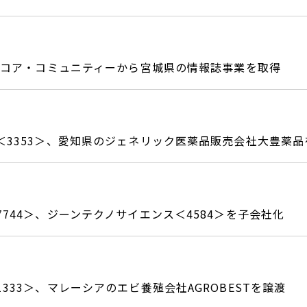
＞、コア・コミュニティーから宮城県の情報誌事業を取得
＜3353＞、愛知県のジェネリック医薬品販売会社大豊薬品
744＞、ジーンテクノサイエンス＜4584＞を子会社化
333＞、マレーシアのエビ養殖会社AGROBESTを譲渡