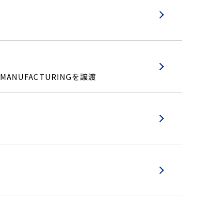
ANUFACTURINGを譲渡