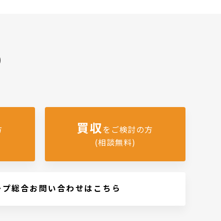
)
買収
方
をご検討の方
(相談無料)
ープ総合お問い合わせはこちら