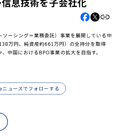
予信息技術を子会社化
トソーシング＝業務委託）事業を展開している中
38万円、純資産約661万円）の全持分を取得
、中国におけるBPO事業の拡大を目指す。
gleニュースでフォローする