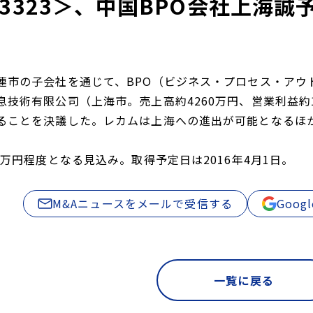
3323＞、中国BPO会社上海誠
連市の子会社を通じて、BPO（ビジネス・プロセス・アウ
息技術有限公司（上海市。売上高約4260万円、営業利益約1
ることを決議した。レカムは上海への進出が可能となるほか
0万円程度となる見込み。取得予定日は2016年4月1日。
M&Aニュースをメールで受信する
Goo
一覧に戻る