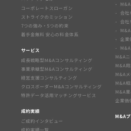
M&
コーポレートスローガン
会社
ストライクのミッション
会社
7つの強み・5つの約束
M&
着手金無料 安心の料金体系
企業
M&
サービス
M&A
成長戦略型M&Aコンサルティング
M&A
事業承継型M&Aコンサルティング
M&A
経営支援コンサルティング
M&A
クロスボーダーM&Aコンサルティング
M&A
特許データ活用マッチングサービス
企業価
成約実績
M&A
ご成約インタビュー
成約実績一覧