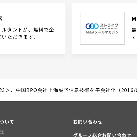
ス
サルタントが、無料で企
最
ていただきます。
て
23＞、中国BPO会社上海誠予信息技術を子会社化（2016/0
について
お問い合わせ
とは
グループ総合お問い合わせ