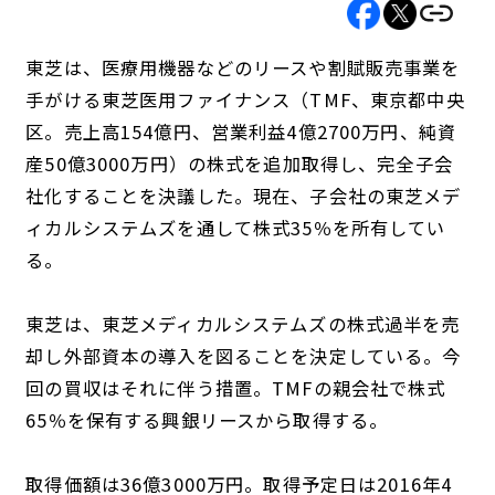
東芝は、医療用機器などのリースや割賦販売事業を
手がける東芝医用ファイナンス（TMF、東京都中央
区。売上高154億円、営業利益4億2700万円、純資
産50億3000万円）の株式を追加取得し、完全子会
社化することを決議した。現在、子会社の東芝メデ
ィカルシステムズを通して株式35％を所有してい
る。
東芝は、東芝メディカルシステムズの株式過半を売
却し外部資本の導入を図ることを決定している。今
回の買収はそれに伴う措置。TMFの親会社で株式
65％を保有する興銀リースから取得する。
取得価額は36億3000万円。取得予定日は2016年4