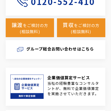
0120-552-410
譲渡
買収
をご検討の方
をご検討の方
(相談無料)
(相談無料)
グループ総合お問い合わせはこちら
企業価値算定サービス
当社の経験豊富なコンサルタ
ントが、無料で企業価値算定
を実施させていただきます。