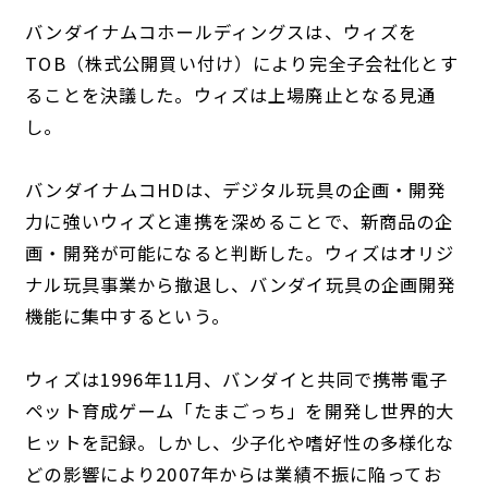
バンダイナムコホールディングスは、ウィズを
TOB（株式公開買い付け）により完全子会社化とす
ることを決議した。ウィズは上場廃止となる見通
し。
バンダイナムコHDは、デジタル玩具の企画・開発
力に強いウィズと連携を深めることで、新商品の企
画・開発が可能になると判断した。ウィズはオリジ
ナル玩具事業から撤退し、バンダイ玩具の企画開発
機能に集中するという。
ウィズは1996年11月、バンダイと共同で携帯電子
ペット育成ゲーム「たまごっち」を開発し世界的大
ヒットを記録。しかし、少子化や嗜好性の多様化な
どの影響により2007年からは業績不振に陥ってお