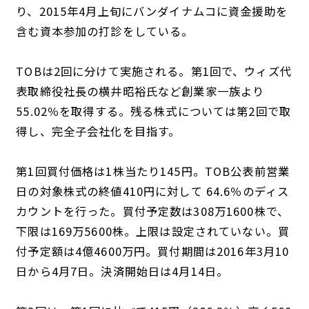
り、2015年4月上旬にバンダイナムコに資金援助を
含む資本参加の打診をしている。
TOBは2回に分けて実施される。第1回で、ウィズ代
表取締役社長の横井昭裕氏など創業家一族より
55.02％を取得する。残る株式については第2回で取
得し、完全子会社化を目指す。
第1回買付価格は1株当たり145円。TOB公表前営業
日の対象株式の終値410円に対して 64.6％のディス
カウントを行った。買付予定数は308万1600株で、
下限は169万5600株。上限は設定されていない。買
付予定額は4億4600万円。買付期間は2016年3月10
日から4月7日。決済開始日は4月14日。