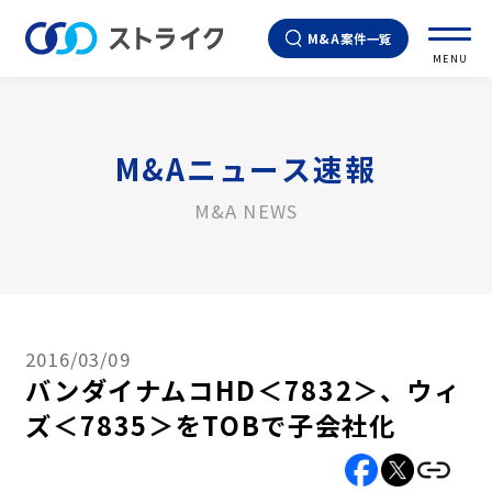
M&A案件一覧
MENU
M&Aニュース速報
M&A NEWS
2016/03/09
バンダイナムコHD＜7832＞、ウィ
ズ＜7835＞をTOBで子会社化