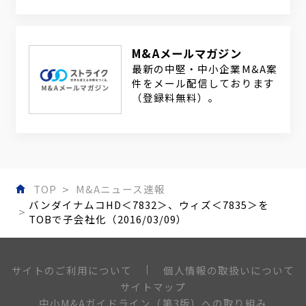
M&Aメールマガジン
最新の中堅・中小企業M&A案
件をメール配信しております
（登録料無料）。
TOP
M&Aニュース速報
バンダイナムコHD＜7832＞、ウィズ＜7835＞を
TOBで子会社化（2016/03/09）
個人情報の取扱いについて
サイトのご利用について
サイトマップ
中小M&Aガイドライン（第3版）への取り組み