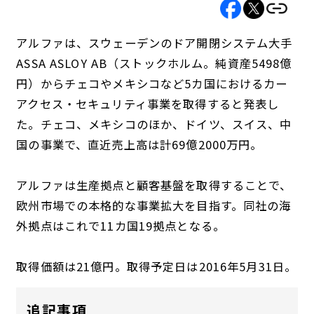
アルファは、スウェーデンのドア開閉システム大手
ASSA ASLOY AB（ストックホルム。純資産5498億
円）からチェコやメキシコなど5カ国におけるカー
アクセス・セキュリティ事業を取得すると発表し
た。チェコ、メキシコのほか、ドイツ、スイス、中
国の事業で、直近売上高は計69億2000万円。
アルファは生産拠点と顧客基盤を取得することで、
欧州市場での本格的な事業拡大を目指す。同社の海
外拠点はこれで11カ国19拠点となる。
取得価額は21億円。取得予定日は2016年5月31日。
追記事項