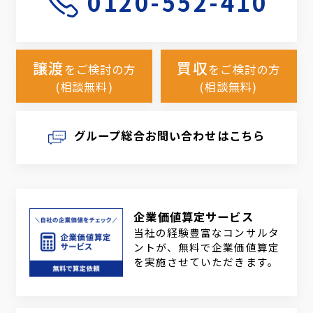
0120-552-410
譲渡
買収
をご検討の方
をご検討の方
(相談無料)
(相談無料)
グループ総合お問い合わせはこちら
企業価値算定サービス
当社の経験豊富なコンサルタ
ントが、無料で企業価値算定
を実施させていただきます。