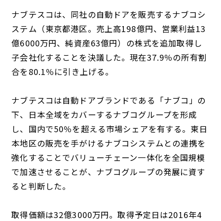
ナブテスコは、同社の自動ドアを販売するナブコシ
ステム（東京都港区。売上高198億円、営業利益13
億6000万円、純資産63億円）の株式を追加取得し
子会社化することを決議した。現在37.9％の所有割
合を80.1％に引き上げる。
ナブテスコは自動ドアブランドである「ナブコ」の
下、日本全域をカバーするナブコグループを形成
し、国内で50％を超える市場シェアを有する。東日
本地区の販売を手がけるナブコシステムとの連携を
強化することでバリューチェーン一体化を全国規模
で加速させることが、ナブコグループの発展に資す
ると判断した。
取得価額は32億3000万円。取得予定日は2016年4