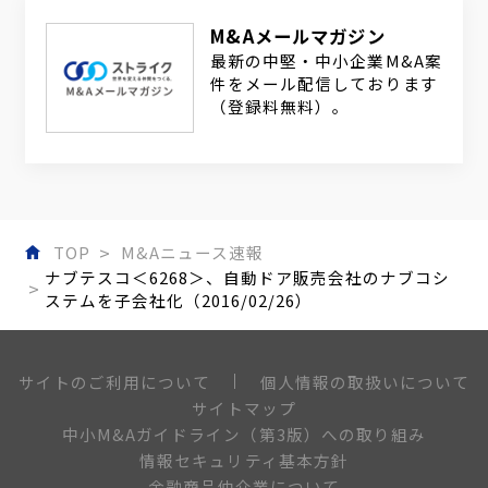
M&Aメールマガジン
最新の中堅・中小企業M&A案
件をメール配信しております
（登録料無料）。
TOP
M&Aニュース速報
ナブテスコ＜6268＞、自動ドア販売会社のナブコシ
ステムを子会社化（2016/02/26）
個人情報の取扱いについて
サイトのご利用について
サイトマップ
中小M&Aガイドライン（第3版）への取り組み
情報セキュリティ基本方針
金融商品仲介業について