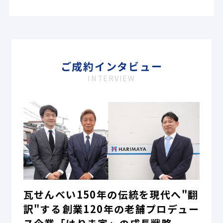
ご成約インタビュー
INTERVIEW
瓦せんべい150年の伝統を現代へ"翻
訳"する――創業120年の老舗プロデュー