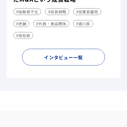
#後継者不在
#成長戦略
#従業員雇用
#老舗
#外食・食品関係
#香川県
#高知県
インタビュー一覧