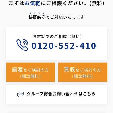
まずは
お気軽
にご相談ください。(無料)
秘密厳守
でご対応いたします
お電話でのご相談（無料）
0120-552-410
譲渡
買収
をご検討の方
をご検討の方
(相談無料)
(相談無料)
グループ総合お問い合わせはこちら