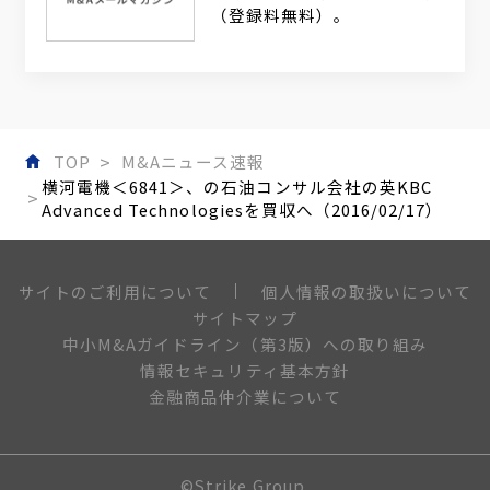
（登録料無料）。
TOP
M&Aニュース速報
横河電機＜6841＞、の石油コンサル会社の英KBC
Advanced Technologiesを買収へ（2016/02/17）
個人情報の取扱いについて
サイトのご利用について
サイトマップ
中小M&Aガイドライン（第3版）への取り組み
情報セキュリティ基本方針
金融商品仲介業について
©Strike Group.