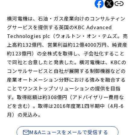
横河電機は、石油・ガス産業向けのコンサルティン
グサービスを提供する英国のKBC Advanced
Technologies plc（ウォルトン・オン・テムズ。売
上高約132億円、営業利益約12億4000万円、純資産
約123億円）の全株式を取得し、子会社化すること
で同社と合意したと発表した。横河電機は、KBCの
コンサルサービスと自社が展開する制御機器などの
産業オートメーション分野における強みを融合する
ことでワンストップソリューションの提供を目指
す。取得総額は約308億円（アドバイザリー費用な
どを含む）。取得は2016年度第1四半期中（4月-6
月）の見込み。
M&Aニュースをメールで受信する